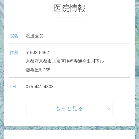
医院情報
院名
渡邉医院
住所
〒602-8462
京都府京都市上京区浄福寺通今出川下ル
竪亀屋町255
TEL
075-441-4303
もっと見る