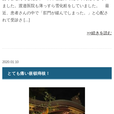
ました。渡邉医院も薄っすら雪化粧をしていました。 最
近、患者さんの中で「肛門が緩んでしまった。」と心配さ
れて受診さ […]
>>続きを読む
2020.01.10
とても痛い嵌頓痔核！