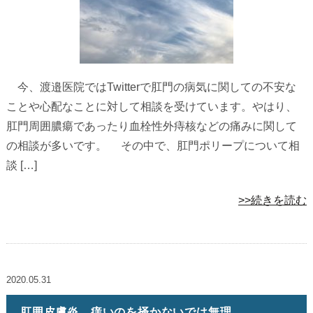
今、渡邉医院ではTwitterで肛門の病気に関しての不安な
ことや心配なことに対して相談を受けています。やはり、
肛門周囲膿瘍であったり血栓性外痔核などの痛みに関して
の相談が多いです。 その中で、肛門ポリープについて相
談 […]
>>続きを読む
2020.05.31
肛囲皮膚炎、痒いのを掻かないでは無理。