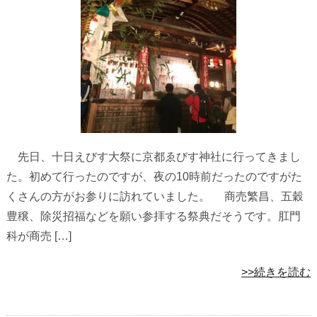
先日、十日えびす大祭に京都ゑびす神社に行ってきまし
た。初めて行ったのですが、夜の10時前だったのですがた
くさんの方がお参りに訪れていました。 商売繁昌、五穀
豊穣、除災招福などを願い参拝する祭典だそうです。肛門
科が商売 […]
>>続きを読む