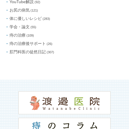
YouTube解説
(92)
お尻の病気
(121)
体に優しいレシピ
(283)
学会・論文
(55)
痔の治療
(109)
痔の治療後サポート
(26)
肛門科医の徒然日記
(307)