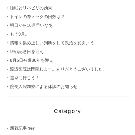
睡眠とリハビリの効果
トイレの際ノックの回数は？
明日から10月早いなあ
もう9月。
情報を集め正しい判断をして政治を変えよう
終戦記念日を迎え
8月6日被爆80年を迎え
渡邉医院は閉院します。ありがとうございました。
選挙に行こう！
院長入院加療による休診のお知らせ
Category
新着記事
(999)