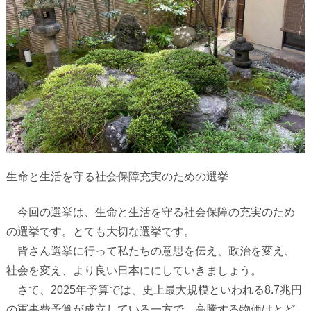
生命と生活を守る社会保障充実のための選挙
今回の選挙は、生命と生活を守る社会保障の充実のため
の選挙です。とても大切な選挙です。
皆さん選挙に行って私たちの意思を伝え、政治を変え、
社会を変え、より良い日本ににしていきましょう。
さて、2025年予算では、史上最大規模といわれる8.7兆円
の軍事費予算が成立している一方で、高騰する物価はとど