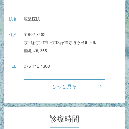
院名
渡邉医院
住所
〒602-8462
京都府京都市上京区浄福寺通今出川下ル
竪亀屋町255
TEL
075-441-4303
もっと見る
診療時間