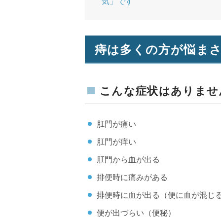
気」です
痔は多くの方が悩ま
こんな症状はありませ
肛門が痛い
肛門が痒い
肛門から血が出る
排便時に痛みがある
排便時に血が出る（便に血が混じ
便が出づらい（便秘）