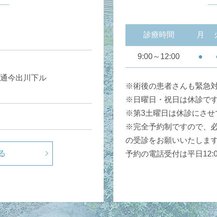
診療時間
月
9:00～12:00
●
通今出川下ル
※術後の患者さんも緊急
※日曜日・祝日は休診で
※第3土曜日は休診にさせ
※完全予約制ですので、
の受診をお願いいたしま
る
予約の電話受付は平日12:00