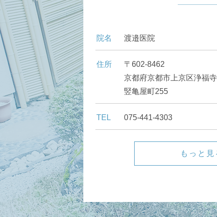
院名
渡邉医院
住所
〒602-8462
京都府京都市上京区浄福寺
竪亀屋町255
TEL
075-441-4303
もっと見