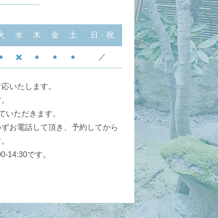
火
水
木
金
土
日・祝
●
✖️
●
●
●
／
対応いたします。
す。
ていただきます。
必ずお電話して頂き、予約してから
す。
-14:30です。