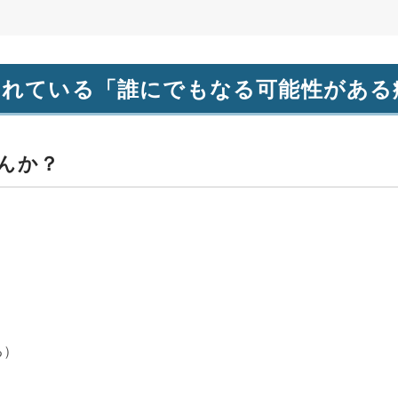
されている「誰にでもなる可能性がある
んか？
る）