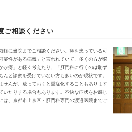
度ご相談ください
気軽に当院までご相談ください。痔を患っている可
可能性がある病気」と言われていて、多くの方が悩
かが痔」と軽く考えたり、「肛門科に行くのは恥ず
ちんと診察を受けていない方も多いのが現状です。
ませんが、放っておくと重症化することもあります
ていたりする場合もあります。不快な症状をお感じ
には、京都市上京区・肛門科専門の渡邉医院までご