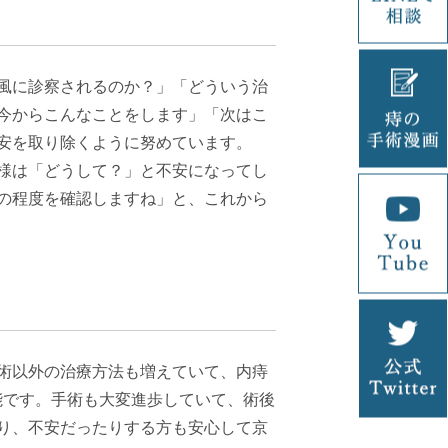
風に診察されるのか？」「どういう治
今からこんなことをします」「次はこ
安を取り除くように努めています。
様は「どうして？」と不安になってし
の程度を確認しますね」と、これから
術以外の治療方法も増えていて、内痔
能です。手術も大変進歩していて、術後
り、不安だったりする方も安心して京