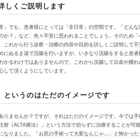
詳しくご説明します
常」でも、患者様にとっては「非日常」の空間です。「どんな
のか？」など、色々不安に思われることでしょう。そのため「
、これから行う診察・治療の内容や目的を詳しくご説明して不
めにぬるま湯で浣腸を行いますが、いきなり浣腸をすると患者
わかるわけではありませんので、これから浣腸して出血や腫れ
心して頂くようにしています。
」というのはただのイメージです
ありませんか？ですが、それはただのイメージです。今では手
注射（ALTA療法）」という方法で切らずに治療することが可
になりました。「お尻の手術って大変なんじゃ…」と怖かった