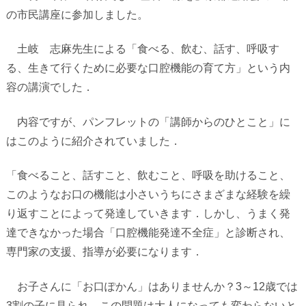
の市民講座に参加しました。
土岐 志麻先生による「食べる、飲む、話す、呼吸す
る、生きて行くために必要な口腔機能の育て方」という内
容の講演でした．
内容ですが、パンフレットの「講師からのひとこと」に
はこのように紹介されていました．
「食べること、話すこと、飲むこと、呼吸を助けること、
このようなお口の機能は小さいうちにさまざまな経験を繰
り返すことによって発達していきます．しかし、うまく発
達できなかった場合「口腔機能発達不全症」と診断され、
専門家の支援、指導が必要になります．
お子さんに「お口ぽかん」はありませんか？3～12歳では
3割の子に見られ、この問題は大人になっても変わらないと