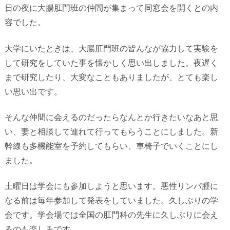
日の夜に大腸肛門班の仲間が集まって同窓会を開くとの内
容でした。
大学にいたときは、大腸肛門班の皆んなが協力して実験を
して研究をしていた事を懐かしく思い出しました。夜遅く
まで研究したり、大変なこともありましたが、とても楽し
い思い出です。
そんな仲間に会えるのだったらなんとか行きたいなあと思
い、妻と相談して連れて行ってもらうことにしました。新
幹線も多機能室を予約してもらい、車椅子でいくことにし
ました。
土曜日は学会にも参加しようと思います。悪性リンパ腫に
なる前は毎年参加して発表をしていました。久しぶりの学
会です。学会場では全国の肛門科の先生に久しぶりに会え
るのも楽しみです。