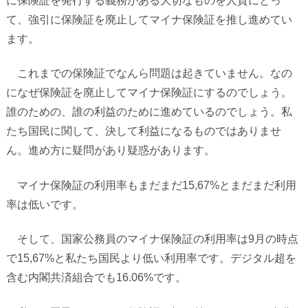
に保険証を発行する義務がある大切なものを人質にとっ
て、強引に保険証を廃止してマイナ保険証を推し進めてい
ます。
これまでの保険証でなんら問題は起きていません。なの
になぜ保険証を廃止してマイナ保険証にするのでしょう。
誰のための、誰の利益のために進めているのでしょう。私
たち国民に関して、決して利益になるものではありませ
ん。進め方に疑問があり疑惑があります。
マイナ保険証の利用率もまだまだ
15,67%
とまだまだ利用
率は低いです。
そして、国家公務員のマイナ保険証の利用率は
9
月の時点
で
15,67%
と私たち国民より低い利用率です。デジタル超を
含む内閣共済組合でも
16.06%
です。