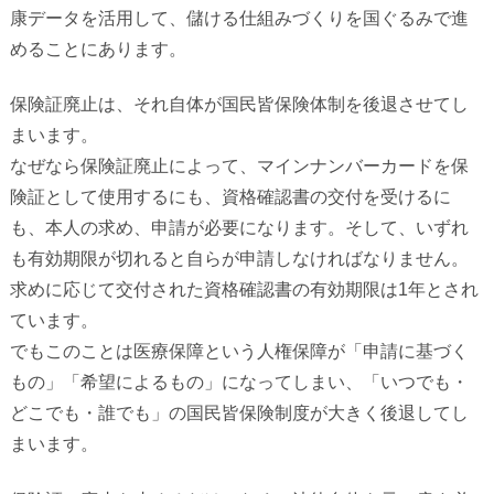
康データを活用して、
儲ける仕組みづくりを国ぐるみで進
めることにあります。
保険証廃止は、それ自体が国民皆保険体制を後退させてし
まいます。
なぜなら保険証廃止によって、マインナンバーカードを保
険証として使用するにも、資格確認書の交付を受けるに
も、本人の求め、申請が必要になります。そして、いずれ
も有効期限が切れると自らが申請しなければなりません。
求めに応じて交付された資格確認書の有効期限は
1
年とされ
ています。
でもこのことは医療保障という人権保障が「申請に基づく
もの」「希望によるもの」になってしまい、「いつでも・
どこでも・誰でも」の国民皆保険制度が大きく後退してし
まいます。