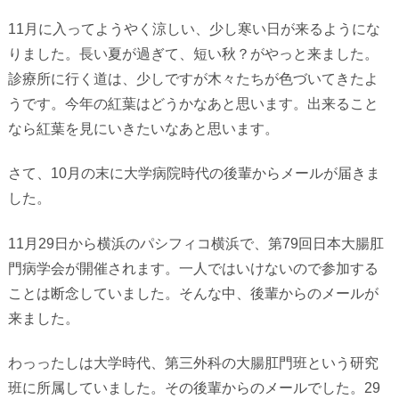
11月に入ってようやく涼しい、少し寒い日が来るようにな
りました。長い夏が過ぎて、短い秋？がやっと来ました。
診療所に行く道は、少しですが木々たちが色づいてきたよ
うです。今年の紅葉はどうかなあと思います。出来ること
なら紅葉を見にいきたいなあと思います。
さて、10月の末に大学病院時代の後輩からメールが届きま
した。
11月29日から横浜のパシフィコ横浜で、第79回日本大腸肛
門病学会が開催されます。一人ではいけないので参加する
ことは断念していました。そんな中、後輩からのメールが
来ました。
わっったしは大学時代、第三外科の大腸肛門班という研究
班に所属していました。その後輩からのメールでした。29