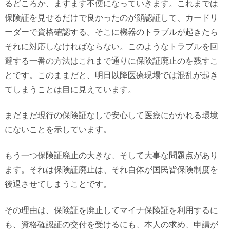
るどころか、ますます不便になっていきます。これまでは
保険証を見せるだけで良かったのが顔認証して、カードリ
ーダーで資格確認する。そこに機器のトラブルが起きたら
それに対応しなければならない。このようなトラブルを回
避する一番の方法はこれまで通りに保険証廃止のを残すこ
とです。このままだと、明日以降医療現場では混乱が起き
てしまうことは目に見えています。
まだまだ現行の保険証なしで安心して医療にかかれる環境
にないことを示しています。
もう一つ保険証廃止の大きな、そして大事な問題点があり
ます。それは保険証廃止は、それ自体が国民皆保険制度を
後退させてしまうことです。
その理由は、保険証を廃止してマイナ保険証を利用するに
も、資格確認証の交付を受けるにも、本人の求め、申請が