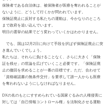
保険者である自治体は、被保険者が医療を奪われることが
ないように、どうして行くかが問われています。
保険証廃止に反対する私たちの運動は、今かなりのところ
まで政府を追い込んでいます。
明日の選挙の結果でどう変わっていくかはわかりません。
でも、国は
12
月
2
日に向けて手段を択ばず保険証廃止に突
き進んでいくでしょう。
私たちは、それらに負けることなく、さらに大きく「保険
証を残せ」の世論を広げていくこと必要です。「保険証廃
止の撤回を求めることが一番の目標です。
ただ、合わせて
「資格確認書の無条件交付」を要求して誰一人からも医療
を奪われないようにしなければなりません。
DX
の名のもとにすすめられている国家ぐるみの人権侵害に
対しては
「自己情報コントロール権」を法制化させる運動