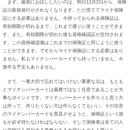
まず、最初にお話ししたいのは、明日
12
月
2
日から、保険
証の新規発行がされなくなります。ただ慌ててマイナ保険
証にする必要はありません。今持っておられる保険証は、
有効期限が切れるまで、これまで通りに使うことができま
す。また、有効期限が切れた後も資格確認証が交付されま
す。この資格確認傷はこれまでの保険証と同じように使う
ことができます。ですからマイナ保険証にする必要はあり
ません。私もマイナンバーカードすら持っていません。今
後作る予定もありません。
さて、一番大切で忘れてはいけない重要な点は、もとも
とマイナンバーカードは義務ではなく任意であることが大
事なポイントです。マイナンバーカードを作ろうと思う方
は作って、作りたくない方は作らなくてもいい。その任意
のマイナンバーカードを普及させようと、保険証という誰
もが必ず持たなければならない、そして保険者は全ての人