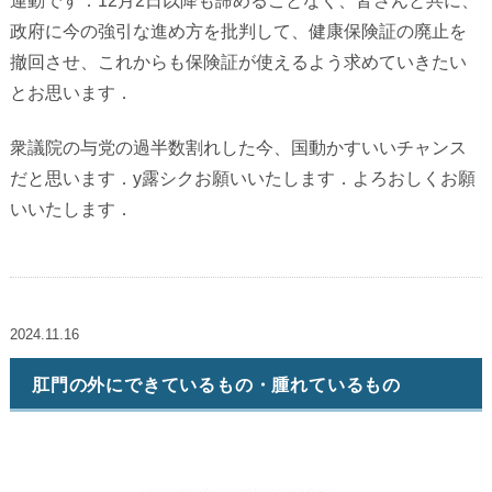
運動です．
12
月
2
日以降も諦めることなく、皆さんと共に、
政府に今の強引な進め方を批判して、健康保険証の廃止を
撤回させ、これからも保険証が使えるよう求めていきたい
とお思います．
衆議院の与党の過半数割れした今、国動かすいいチャンス
だと思います．
y
露シクお願いいたします．よろおしくお願
いいたします．
2024.11.16
肛門の外にできているもの・腫れているもの