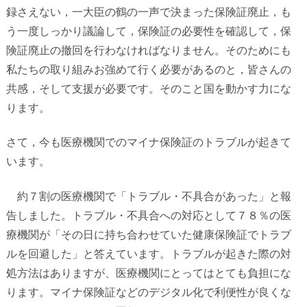
録さえない，一大臣の鶴の一声で決まった保険証廃止，も
う一度しっかり議論して，保険証の必要性を確認して，保
険証廃止の撤回を行わなければなりません。そのためにも
私たちの取り組みお強めて行く必要があるのと，皆さんの
共感，そして支援が必要です。そのこと国を動かす力にな
ります。
さて，今も医療機関でのマイナ保険証のトラブルが起きて
います。
約７割の医療機関で「トラブル・不具合があった」と報
告しました。トラブル・不具合への対応として７８％の医
療機関が「その日に持ち合わせていた健康保険証でトラブ
ルを回避した」と答えています。トラブルが起きた際の対
処方法はありますが、医療機関にとってはとても負担にな
ります。マイナ保険証などのデジタル化で利便性が良くな