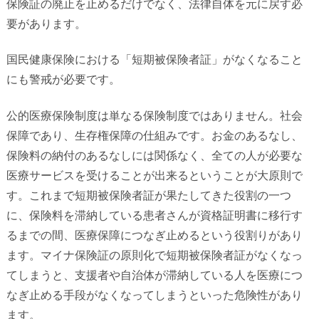
保険証の廃止を止めるだけでなく、法律自体を元に戻す必
要があります。
国民健康保険における「短期被保険者証」がなくなること
にも警戒が必要です。
公的医療保険制度は単なる保険制度ではありません。社会
保障であり、生存権保障の仕組みです。お金のあるなし、
保険料の納付のあるなしには関係なく、全ての人が必要な
医療サービスを受けることが出来るということが大原則で
す。
これまで短期被保険者証が果たしてきた役割の一つ
に、保険料を滞納している患者さんが資格証明書に移行す
るまでの間、医療保障につなぎ止めるという役割りがあり
ます。マイナ保険証の原則化で短期被保険者証がなくなっ
てしまうと、支援者や自治体が滞納している人を医療につ
なぎ止める手段がなくなってしまうといった危険性があり
ます。