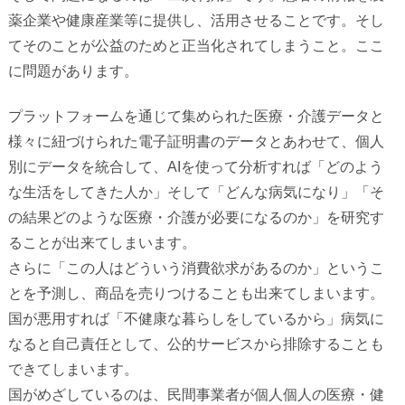
薬企業や健康産業等に提供し、活用させることです。そし
てそのことが公益のためと
正当化されてしまうこと。ここ
に問題があります。
プラットフォームを通じて集められた医療・介護データと
様々に紐づけられた電子証明書のデータとあわせて、個人
別にデータを統合して、
AI
を使って分析すれば「どのよう
な生活をしてきた人か」そして「どんな病気になり」「そ
の結果どのような医療・介護が必要になるのか」を研究す
ることが出来てしまいます。
さらに「この人はどういう消費欲求があるのか」というこ
とを予測し、
商品を売りつけることも出来てしまいます。
国が悪用すれば「不健康な暮らしをしているから」病気に
なると自己責任として、
公的サービスから排除することも
できてしまいます。
国がめざしているのは、民間事業者が個人個人の医療・健