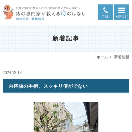
新着記事
ホーム
>
新着情報
2024.12.18
内痔核の手術、スッキリ便がでない