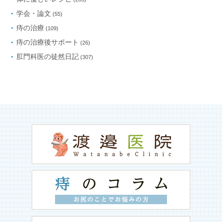
学会・論文
(55)
痔の治療
(109)
痔の治療後サポート
(26)
肛門科医の徒然日記
(307)