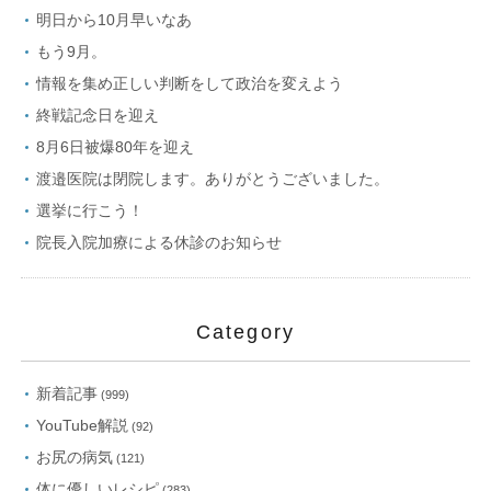
明日から10月早いなあ
もう9月。
情報を集め正しい判断をして政治を変えよう
終戦記念日を迎え
8月6日被爆80年を迎え
渡邉医院は閉院します。ありがとうございました。
選挙に行こう！
院長入院加療による休診のお知らせ
Category
新着記事
(999)
YouTube解説
(92)
お尻の病気
(121)
体に優しいレシピ
(283)