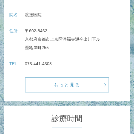
院名
渡邉医院
住所
〒602-8462
京都府京都市上京区浄福寺通今出川下ル
竪亀屋町255
TEL
075-441-4303
もっと見る
診療時間