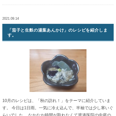
2021.09.14
「茄子と生麩の湯葉あんかけ」のレシピを紹介しま
す。
10月のレシピは、「秋の訪れ！」をテーマに紹介していま
す。 今日は1日雨。一気に冷え込んで、半袖では少し寒いぐ
らいでした。 なかなか時間が取れなくて渡邉医院の中庭の