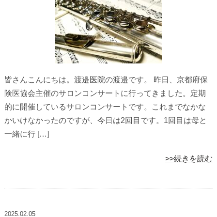
皆さんこんにちは。渡邉医院の渡邉です。 昨日、京都府保
険医協会主催のサロンコンサートに行ってきました。定期
的に開催しているサロンコンサートです。これまでなかな
かいけなかったのですが、今日は2回目です。1回目は母と
一緒に行 […]
>>続きを読む
2025.02.05