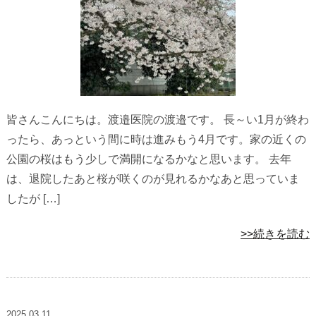
皆さんこんにちは。渡邉医院の渡邉です。 長～い1月が終わ
ったら、あっという間に時は進みもう4月です。家の近くの
公園の桜はもう少しで満開になるかなと思います。 去年
は、退院したあと桜が咲くのが見れるかなあと思っていま
したが […]
>>続きを読む
2025.03.11