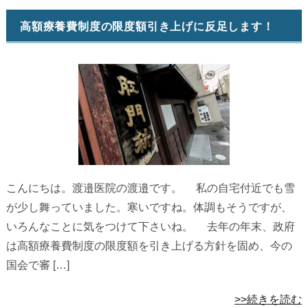
高額療養費制度の限度額引き上げに反足します！
こんにちは。渡邉医院の渡邉です。 私の自宅付近でも雪
が少し舞っていました。寒いですね。体調もそうですが、
いろんなことに気をつけて下さいね。 去年の年末、政府
は高額療養費制度の限度額を引き上げる方針を固め、今の
国会で審 […]
>>続きを読む