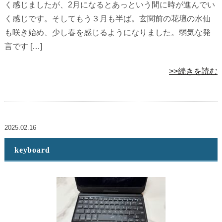
く感じましたが、2月になるとあっという間に時が進んでい
く感じです。そしてもう３月も半ば。玄関前の花壇の水仙
も咲き始め、少し春を感じるようになりました。弱気な発
言です […]
>>続きを読む
2025.02.16
keyboard