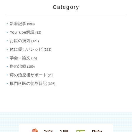
Category
新着記事
(999)
YouTube解説
(92)
お尻の病気
(121)
体に優しいレシピ
(283)
学会・論文
(55)
痔の治療
(109)
痔の治療後サポート
(26)
肛門科医の徒然日記
(307)