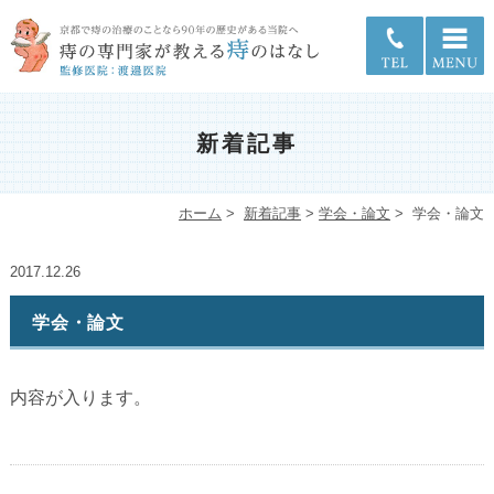
新着記事
ホーム
>
新着記事
>
学会・論文
>
学会・論文
2017.12.26
学会・論文
内容が入ります。