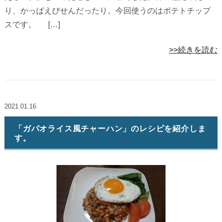
り、かっぱえびせんだったり。今回使うのはポテトチップ
スです。 […]
>>続きを読む
2021.01.16
「ガパオライス風チャーハン」のレシピを紹介しま
す。