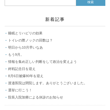
新着記事
睡眠とリハビリの効果
トイレの際ノックの回数は？
明日から10月早いなあ
もう9月。
情報を集め正しい判断をして政治を変えよう
終戦記念日を迎え
8月6日被爆80年を迎え
渡邉医院は閉院します。ありがとうございました。
選挙に行こう！
院長入院加療による休診のお知らせ