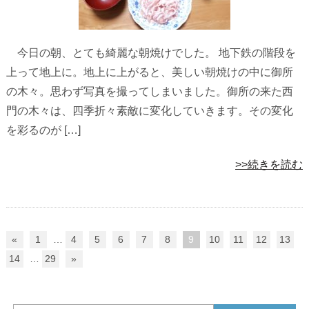
今日の朝、とても綺麗な朝焼けでした。 地下鉄の階段を
上って地上に。地上に上がると、美しい朝焼けの中に御所
の木々。思わず写真を撮ってしまいました。御所の来た西
門の木々は、四季折々素敵に変化していきます。その変化
を彩るのが […]
>>続きを読む
«
1
…
4
5
6
7
8
9
10
11
12
13
14
…
29
»