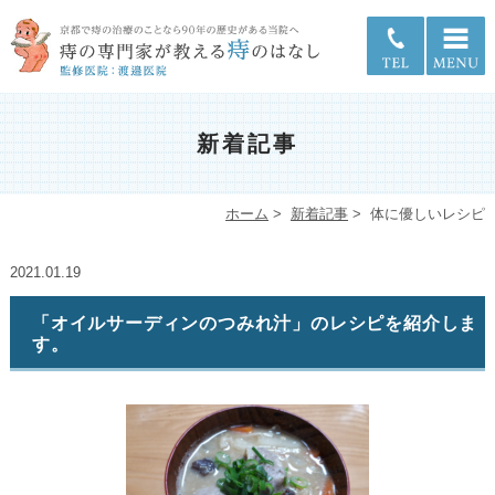
新着記事
ホーム
>
新着記事
>
体に優しいレシピ
2021.01.19
「オイルサーディンのつみれ汁」のレシピを紹介しま
す。