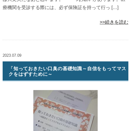
療機関を受診する際には、必ず保険証を持って行っ […]
>>続きを読む
2023.07.09
「知っておきたい口臭の基礎知識～自信をもってマス
クをはずすために～