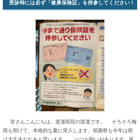
受診時には必ず「健康保険証」を持参してください！
皆さんこんにちは。渡邉医院の渡邉です。 そろそろ梅
雨も明けて、本格的な夏に突入します。祇園祭も今年は雨
は大丈夫だなあと思います。 一つお願いがあります。医