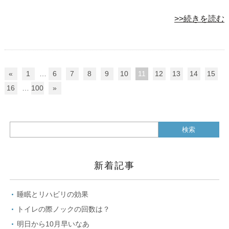
>>続きを読む
«
1
…
6
7
8
9
10
11
12
13
14
15
16
…
100
»
新着記事
睡眠とリハビリの効果
トイレの際ノックの回数は？
明日から10月早いなあ