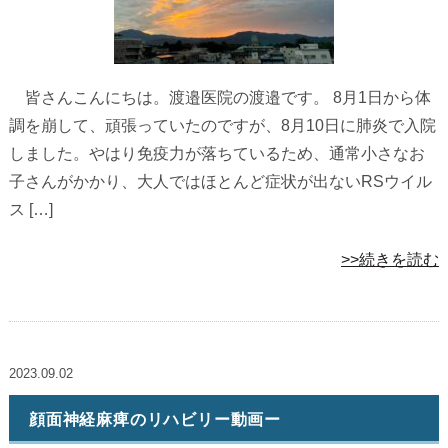
皆さんこんにちは。渡邉医院の渡邉です。 8月1日から体
調を崩して、頑張っていたのですが、8月10日に肺炎で入院
しました。やはり免疫力が落ちているため、通常小さなお
子さんがかかり、大人ではほとんど症状が出ないRSウイル
ス […]
>>続きを読む
2023.09.02
顔面神経麻痺のリハビリー動画ー