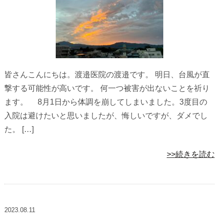
皆さんこんにちは。渡邉医院の渡邉です。 明日、台風が直
撃する可能性が高いです。 何一つ被害が出ないことを祈り
ます。 8月1日から体調を崩してしまいました。3度目の
入院は避けたいと思いましたが、悔しいですが、ダメでし
た。 […]
>>続きを読む
2023.08.11