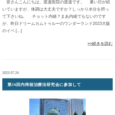
皆さんこんにちは。渡邉医院の渡邉です。 暑い日が続
いていますが、体調は大丈夫ですか？しっかり水分を摂っ
て下さいね。 チョット内緒？まあ内緒でもないのです
が、昨日ドリームカムトゥルーのワンダーランド2023大阪
のイベ […]
>>続きを読む
2023.07.24
第16回内痔核治療法研究会に参加して