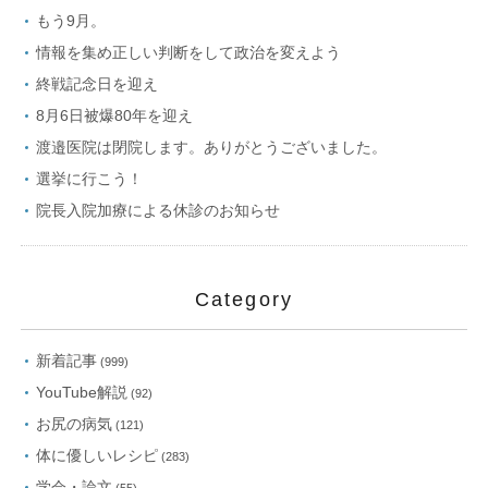
もう9月。
情報を集め正しい判断をして政治を変えよう
終戦記念日を迎え
8月6日被爆80年を迎え
渡邉医院は閉院します。ありがとうございました。
選挙に行こう！
院長入院加療による休診のお知らせ
Category
新着記事
(999)
YouTube解説
(92)
お尻の病気
(121)
体に優しいレシピ
(283)
学会・論文