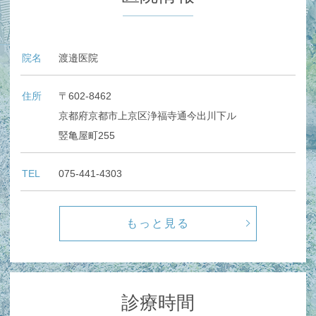
院名
渡邉医院
住所
〒602-8462
京都府京都市上京区浄福寺通今出川下ル
竪亀屋町255
TEL
075-441-4303
もっと見る
診療時間