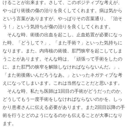
けることが出来ます。さして、このポジティブな考えが、
やっぱり術後の傷の治りを良くしてくれます。病は気から
という言葉がありますが、やっぱりその言葉通り、「治そ
う！」という気持ちが傷の治りを良くしてくれます。
そんな時、術後の出血を起こし、止血処置が必要になっ
た時、「どうして？」、「また手術？」といった気持ちに
なります。また、内痔核の術後、肛門狭窄を起こしてしま
うことがあります。そんな時は、「頑張って手術をしたの
に、また肛門の狭窄を解除しなければならないんだ。」、
「また術後痛いんだろうなあ。」といったネガティブな考
えになってしまいます。これは当然なことだと思います。
そんな時、私たち医師は
1
回目の手術がどうだったのか、
どうしてもう一度手術をしなければならないのかを、しっ
かり患者さんに伝える必要があります。また
2
回目以降の手
術を行うとどのようになるのかも伝えることが大事になり
ます。