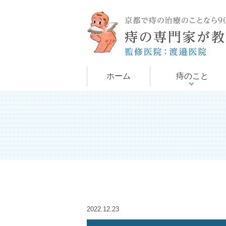
手術について
痔について
ホーム
痔のこと
2022.12.23