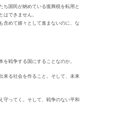
たち国民が納めている復興税を転用と
とはできません。
も含めて嬉々として進まないのに、な
本を戦争する国にすることなのか。
出来る社会を作ること。そして、未来
え守ってく。そして、戦争のない平和