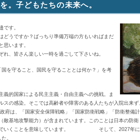
会を。子どもたちの未来へ。
邉です。
はどうですか？ばっちり準備万端の方もいればまだ
と思います。
ぞれ、皆さん楽しい一時を過ごして下さいね。
「国を守ること、国民を守ることとは何か？」を考
主義的国家による民主主義・自由主義への挑戦。ま
ルスの感染。そこでは高齢者や障害のある人たちが入院出来ず
政府は、「国家安全保障戦略」「国家防衛戦略」「防衛整備計
（敵基地攻撃能力）が含まれています。このことは日本の防衛
進んでいくことを意味しています。 そして、
2027
年に
した。