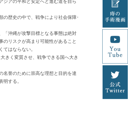
アジアの平和と安定へと進む道を自ら
類の歴史の中で、戦争により社会保障･
、「沖縄が攻撃目標となる事態は絶対
事のリスクが高まり可能性があること
くてはならない。
に大きく変質させ、戦争できる国へ大き
の名誉のために崇高な理想と目的を達
表明する。