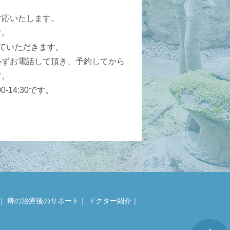
対応いたします。
す。
ていただきます。
必ずお電話して頂き、予約してから
す。
-14:30です。
｜
痔の治療後のサポート
｜
ドクター紹介
｜