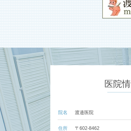
医院情
院名
渡邉医院
住所
〒602-8462