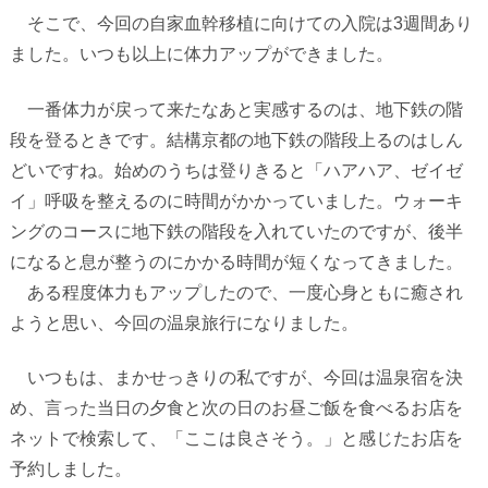
そこで、今回の自家血幹移植に向けての入院は
3
週間あり
ました。いつも以上に体力アップができました。
一番体力が戻って来たなあと実感するのは、地下鉄の階
段を登るときです。結構京都の地下鉄の階段上るのはしん
どいですね。始めのうちは登りきると「ハアハア、ゼイゼ
イ」呼吸を整えるのに時間がかかっていました。ウォーキ
ングのコースに地下鉄の階段を入れていたのですが、後半
になると息が整うのにかかる時間が短くなってきました。
ある程度体力もアップしたので、一度心身ともに癒され
ようと思い、今回の温泉旅行になりました。
いつもは、まかせっきりの私ですが、今回は温泉宿を決
め、言った当日の夕食と次の日のお昼ご飯を食べるお店を
ネットで検索して、「ここは良さそう。」と感じたお店を
予約しました。