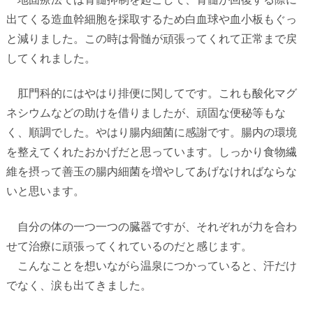
出てくる造血幹細胞を採取するため白血球や血小板もぐっ
と減りました。この時は骨髄が頑張ってくれて正常まで戻
してくれました。
肛門科的にはやはり排便に関してです。これも酸化マグ
ネシウムなどの助けを借りましたが、頑固な便秘等もな
く、順調でした。やはり腸内細菌に感謝です。腸内の環境
を整えてくれたおかげだと思っています。しっかり食物繊
維を摂って善玉の腸内細菌を増やしてあげなければならな
いと思います。
自分の体の一つ一つの臓器ですが、それぞれが力を合わ
せて治療に頑張ってくれているのだと感じます。
こんなことを想いながら温泉につかっていると、汗だけ
でなく、涙も出てきました。