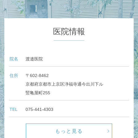
医院情報
院名
渡邉医院
住所
〒602-8462
京都府京都市上京区浄福寺通今出川下ル
竪亀屋町255
TEL
075-441-4303
もっと見る