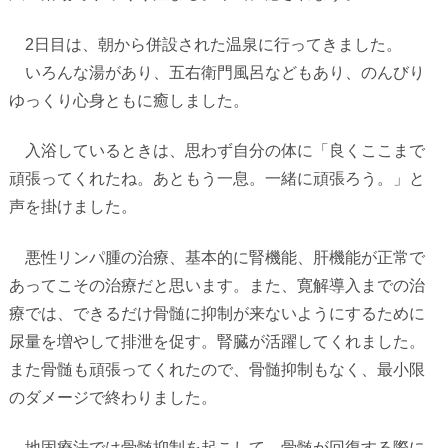
2
日目は、朝から併設された温泉に行ってきました。
いろんな湯があり、五右衛門風呂などもあり、のんびり
ゆっくり心身ともに癒しました。
入浴しているときは、思わず自分の体に「良くここまで
頑張ってくれたね。あともう一息。一緒に頑張ろう。」と
声を掛けました。
悪性リンパ腫の治療、基本的に腎機能、肝機能が正常で
あってこその治療だと思います。また、寛解導入までの治
療では、できるだけ骨髄に抑制が来ないようにするために
尿量を増やして排泄を促す。腎臓が活躍してくれました。
また骨髄も頑張ってくれたので、骨髄抑制もなく、最小限
のダメージで終わりました。
地固療法では骨髄抑制を起こして、骨髄が回復する際に