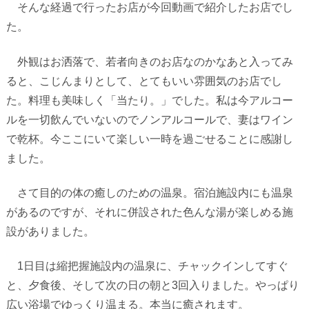
そんな経過で行ったお店が今回動画で紹介したお店でし
た。
外観はお洒落で、若者向きのお店なのかなあと入ってみ
ると、こじんまりとして、とてもいい雰囲気のお店でし
た。料理も美味しく「当たり。」でした。私は今アルコー
ルを一切飲んでいないのでノンアルコールで、妻はワイン
で乾杯。今ここにいて楽しい一時を過ごせることに感謝し
ました。
さて目的の体の癒しのための温泉。宿泊施設内にも温泉
があるのですが、それに併設された色んな湯が楽しめる施
設がありました。
1
日目は縮把握施設内の温泉に、チャックインしてすぐ
と、夕食後、そして次の日の朝と
3
回入りました。やっぱり
広い浴場でゆっくり温まる。本当に癒されます。