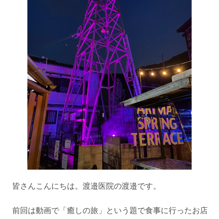
皆さんこんにちは。渡邉医院の渡邉です。
前回は動画で「癒しの旅」という題で食事に行ったお店