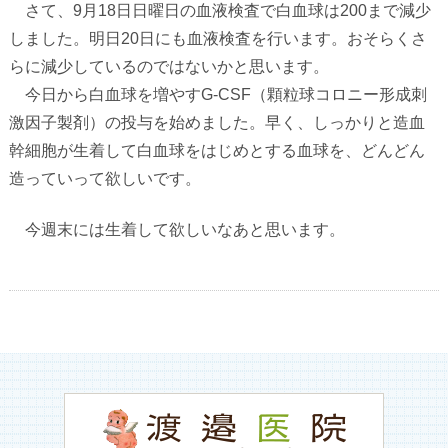
さて、
9
月
18
日日曜日の血液検査で白血球は
200
まで減少
しました。明日
20
日にも血液検査を行います。おそらくさ
らに減少しているのではないかと思います。
今日から白血球を増やす
G-CSF
（顆粒球コロニー形成刺
激因子製剤）の投与を始めました。早く、しっかりと造血
幹細胞が生着して白血球をはじめとする血球を、どんどん
造っていって欲しいです。
今週末には生着して欲しいなあと思います。