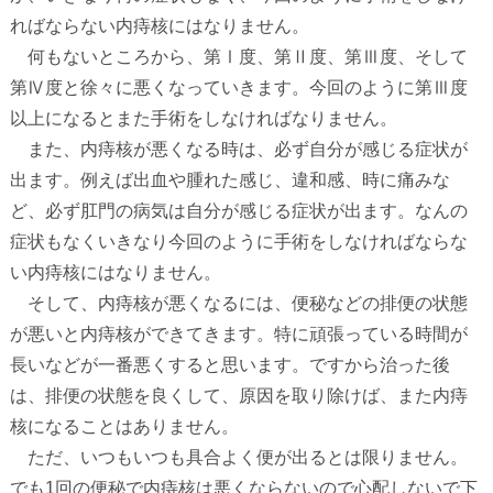
ればならない内痔核にはなりません。
何もないところから、第Ⅰ度、第Ⅱ度、第Ⅲ度、そして
第Ⅳ度と徐々に悪くなっていきます。今回のように第Ⅲ度
以上になるとまた手術をしなければなりません。
また、内痔核が悪くなる時は、必ず自分が感じる症状が
出ます。例えば出血や腫れた感じ、違和感、時に痛みな
ど、必ず肛門の病気は自分が感じる症状が出ます。なんの
症状もなくいきなり今回のように手術をしなければならな
い内痔核にはなりません。
そして、内痔核が悪くなるには、便秘などの排便の状態
が悪いと内痔核ができてきます。特に頑張っている時間が
長いなどが一番悪くすると思います。ですから治った後
は、排便の状態を良くして、原因を取り除けば、また内痔
核になることはありません。
ただ、いつもいつも具合よく便が出るとは限りません。
でも
1
回の便秘で内痔核は悪くならないので心配しないで下