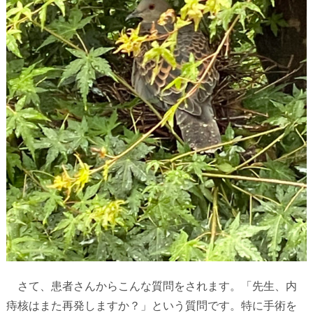
さて、患者さんからこんな質問をされます。「先生、内
痔核はまた再発しますか？」という質問です。特に手術を