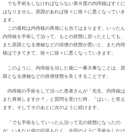
でも手術をしなければならない第Ⅲ度の内痔核はすぐに
はなりません。原因があれば徐々に徐々に悪くなっていき
ます。
この過程は内痔核の再発にも当てはまります。いったん
内痔核を手術して治って、もとの状態に戻ったとしても、
また原因となる便秘などの排便の状態が悪いと、また内痔
核はできてきて、徐々に徐々に悪くなっていきます。
このように、内痔核を治した後に一番大事なことは、原
因となる便秘などの排便状態を良くすることです。
内痔核の手術をして治った患者さんが「先生、内痔核は
また再発しますか？」と質問を受けた時、「はい」と答え
ます。そしてそのあとに次のように続けます。
「でも手術をしていったん治って元の状態になったの
が、いきなり何の症状もなく、今回のように手術をしなけ