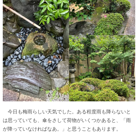
今日も梅雨らしい天気でした。ある程度雨も降らないと
は思っていても、傘をさして荷物がいくつかあると、「雨
が降っていなければなあ。」と思うこともあります。