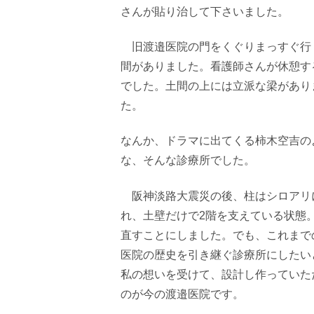
さんが貼り治して下さいました。
旧渡邉医院の門をくぐりまっすぐ行
間がありました。看護師さんが休憩す
でした。土間の上には立派な梁があり
た。
なんか、ドラマに出てくる柿木空吉の
な、そんな診療所でした。
阪神淡路大震災の後、柱はシロアリ
れ、土壁だけで
2
階を支えている状態
直すことにしました。でも、これまで
医院の歴史を引き継ぐ診療所にしたい
私の想いを受けて、設計し作っていた
のが今の渡邉医院です。