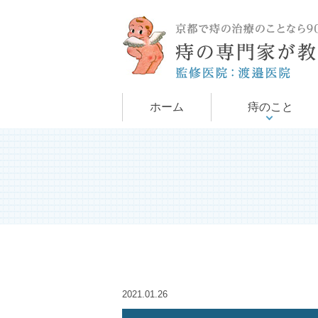
手術について
痔について
ホーム
痔のこと
2021.01.26