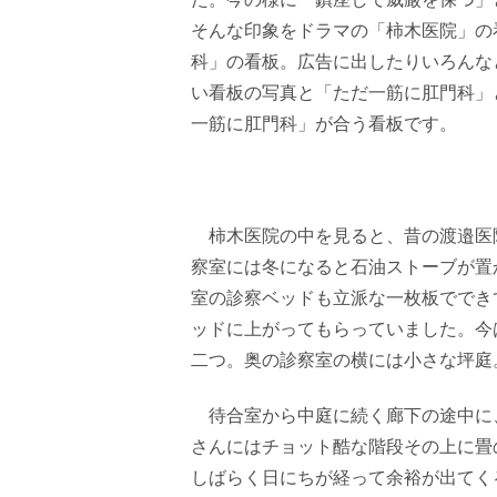
そんな印象をドラマの「柿木医院」の
科」の看板。広告に出したりいろんな
い看板の写真と「ただ一筋に肛門科」
一筋に肛門科」が合う看板です。
柿木医院の中を見ると、昔の渡邉医
察室には冬になると石油ストーブが置
室の診察ベッドも立派な一枚板ででき
ッドに上がってもらっていました。今
二つ。奥の診察室の横には小さな坪庭
待合室から中庭に続く廊下の途中に
さんにはチョット酷な階段その上に畳
しばらく日にちが経って余裕が出てく