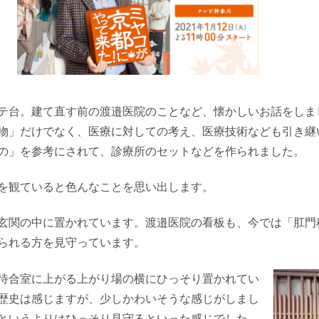
テ台。建て直す前の渡邉医院のことなど、懐かしいお話をしま
物」だけでなく、医療に対しての考え、医療技術なども引き継
の」を参考にされて、診療所のセットなどを作られました。
を観ていると色んなことを思い出します。
玄関の中に置かれています。渡邉医院の看板も、今では「肛門
られる方を見守っています。
待合室に上がる上がり場の横にひっそり置かれてい
歴史は感じますが、少しかわいそうな感じがしまし
というよりはひっそり見守るといった感じでした。