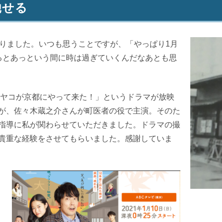
馳せる
りました。いつも思うことですが、「やっぱり
1
月
るとあっという間に時は過ぎていくんだなあとも思
ヤコが京都にやって来た！」というドラマが放映
が、佐々木蔵之介さんが町医者の役で主演。そのた
指導に私が関わらせていただきました。ドラマの撮
貴重な経験をさせてもらいました。感謝していま