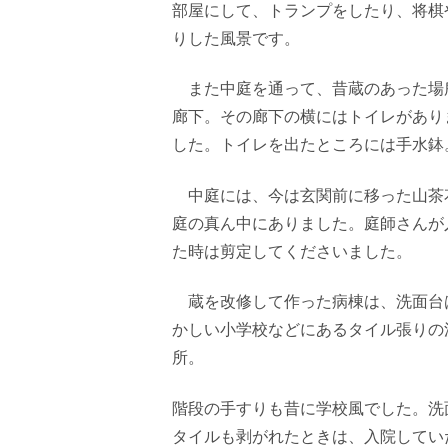
部屋にして、トランプをしたり、将棋
りした風景です。
また中庭を通って、昔蔵のあった場
廊下。その廊下の横にはトイレがあり
した。トイレを出たところには手水鉢
中庭には、今は玄関前に移った山茶
庭の真ん中にありました。庭師さんが
た時は剪定してくださいました。
蔵を改修して作った病棟は、洗面台
かしい小学校などにあるタイル張りの
所。
階段の手すりも昔に学校風でした。洗
タイルも剥がれたときは、入院してい