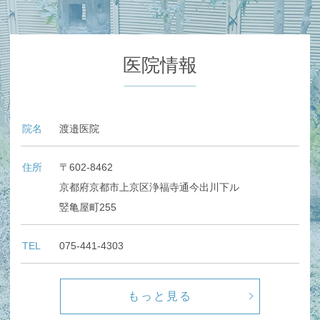
医院情報
院名
渡邉医院
住所
〒602-8462
京都府京都市上京区浄福寺通今出川下ル
竪亀屋町255
TEL
075-441-4303
もっと見る