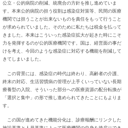
公立・公的病院の削減、統廃合の方針を推し進めていま
す。本来公的病院の担う役割は感染症対策等、民間の医療
機関では担うことが出来ないものを責任をもって行うこと
が求められていました。そのために私たちは税金を払って
きました。本来はこういった感染症拡大が起きた時にこそ
力を発揮するのが公的医療機関です。国は、経営面の事だ
けを考え、今回のような感染症に対応する機能を削減して
きてしまいました。
この背景には、感染症の時代は終わり、高齢者の介護、
終末の対応、生活習慣病の管理が上手くいっていない長期
療養型の入院、そういった部分への医療資源の配分転換が
「選択と集中」の形で推し進められてきたことにもよりま
す。
この国が進めてきた機能分化は、診療報酬にリンクした
施設基準と人員基準によって医療機関の中身を後戻りでき