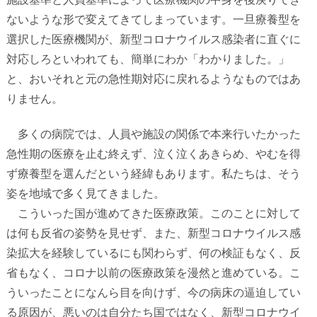
ないような形で変えてきてしまっています。一旦療養型を
選択した医療機関が、新型コロナウイルス感染者に直ぐに
対応しろといわれても、簡単にわか「わかりました。」
と、おいそれと元の急性期対応に戻れるようなものではあ
りません。
多くの病院では、人員や施設の関係で本来行いたかった
急性期の医療を止む終えず、泣く泣くあきらめ、やむを得
ず療養型を選んだという経緯もあります。私たちは、そう
姿を地域で多く見てきました。
こういった国が進めてきた医療政策。このことに対して
は何も反省の姿勢を見せず、また、新型コロナウイルス感
染拡大を経験しているにも関わらず、何の検証もなく、反
省もなく、コロナ以前の医療政策を漫然と進めている。こ
ういったことになんら目を向けず、今の病床の逼迫してい
る原因が、悪いのは自分たち国ではなく、新型コロナウイ