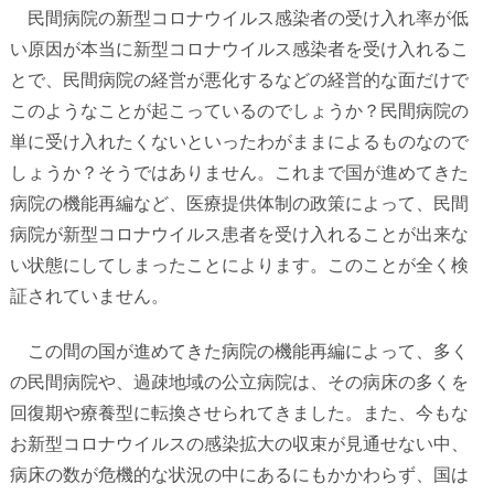
民間病院の新型コロナウイルス感染者の受け入れ率が低
い原因が本当に新型コロナウイルス感染者を受け入れるこ
とで、民間病院の経営が悪化するなどの経営的な面だけで
このようなことが起こっているのでしょうか？民間病院の
単に受け入れたくないといったわがままによるものなので
しょうか？そうではありません。これまで国が進めてきた
病院の機能再編など、医療提供体制の政策によって、民間
病院が新型コロナウイルス患者を受け入れることが出来な
い状態にしてしまったことによります。このことが全く検
証されていません。
この間の国が進めてきた病院の機能再編によって、多く
の民間病院や、過疎地域の公立病院は、その病床の多くを
回復期や療養型に転換させられてきました。また、今もな
お新型コロナウイルスの感染拡大の収束が見通せない中、
病床の数が危機的な状況の中にあるにもかかわらず、国は