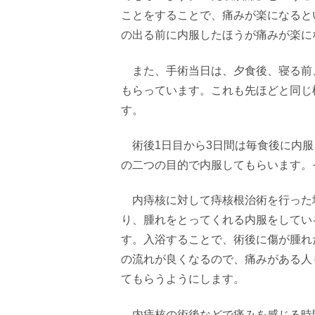
ことをすることで、痛みが楽になると
の出る前に内服したほうが痛みが楽に
また、手術当日は、夕食後、寝る前
もらっています。これも先ほどと同じ
す。
術後
1
日目から
3
日間は毎食後に内服
の二つの目的で内服してもらいます。
内痔核に対して痔核根治術を行った
り、腫れをとってくれる内服をしてい
す。入浴することで、術後に傷が腫れ
の流れが良くなるので、痛みがある人
てもらうようにします。
内痔核の術後などで痛みを感じる時