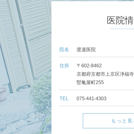
医院情
院名
渡邉医院
住所
〒602-8462
京都府京都市上京区浄福寺
竪亀屋町255
TEL
075-441-4303
もっと見