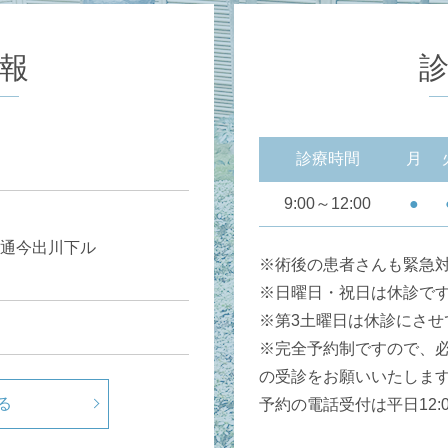
報
診療時間
月
9:00～12:00
●
通今出川下ル
※術後の患者さんも緊急
※日曜日・祝日は休診で
※第3土曜日は休診にさせ
※完全予約制ですので、
の受診をお願いいたしま
る
予約の電話受付は平日12:00