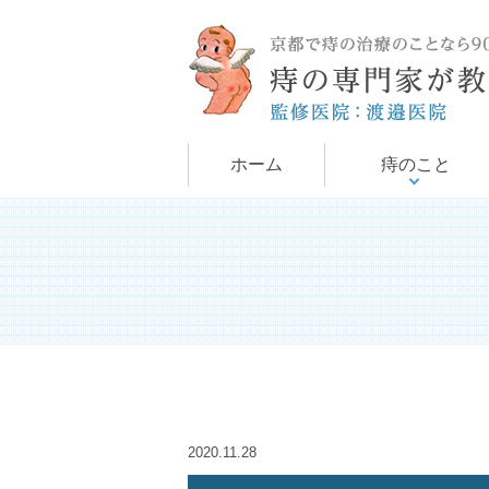
手術について
痔について
ホーム
痔のこと
2020.11.28