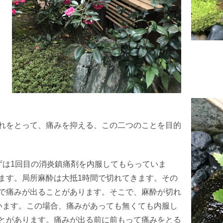
れをとって、痛みを抑える、この二つのことを目的
ずは
1
回目の消炎鎮痛剤を内服してもらっていま
ます。局所麻酔は大抵
1
時間で切れてきます。その
で痛みが出ることがあります。そこで、麻酔が切れ
います。この場合、痛みがあっても無くても内服し
とがあります。痛みが出る前に前もって痛みをとる