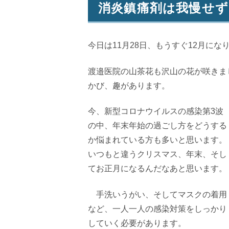
消炎鎮痛剤は我慢せ
今日は
11
月
28
日、もうすぐ
12
月にな
渡邉医院の山茶花も沢山の花が咲きま
かび、趣があります。
今、新型コロナウイルスの感染第
3
波
の中、年末年始の過ごし方をどうする
か悩まれている方も多いと思います。
いつもと違うクリスマス、年末、そし
てお正月になるんだなあと思います。
手洗いうがい、そしてマスクの着用
など、一人一人の感染対策をしっかり
していく必要があります。