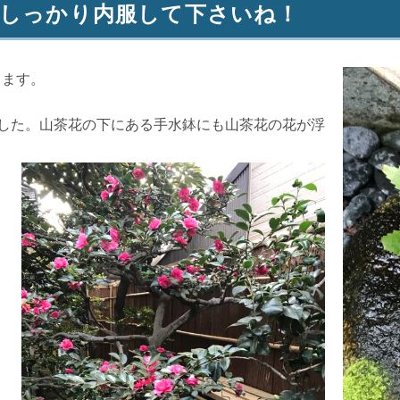
ずしっかり内服して下さいね！
ります。
した。山茶花の下にある手水鉢にも山茶花の花が浮