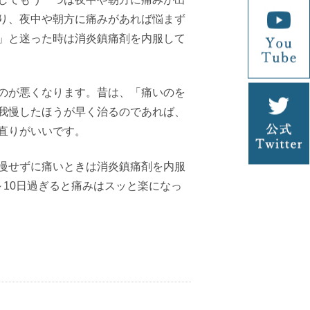
り、夜中や朝方に痛みがあれば悩まず
」と迷った時は消炎鎮痛剤を内服して
のが悪くなります。昔は、「痛いのを
我慢したほうが早く治るのであれば、
直りがいいです。
慢せずに痛いときは消炎鎮痛剤を内服
～
10
日過ぎると痛みはスッと楽になっ