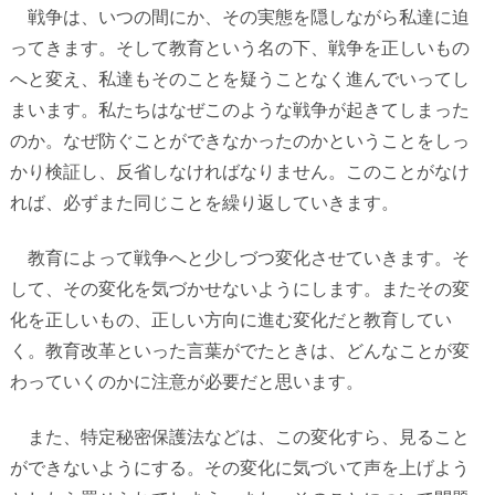
戦争は、いつの間にか、その実態を隠しながら私達に迫
ってきます。そして教育という名の下、戦争を正しいもの
へと変え、私達もそのことを疑うことなく進んでいってし
まいます。私たちはなぜこのような戦争が起きてしまった
のか。なぜ防ぐことができなかったのかということをしっ
かり検証し、反省しなければなりません。このことがなけ
れば、必ずまた同じことを繰り返していきます。
教育によって戦争へと少しづつ変化させていきます。そ
して、その変化を気づかせないようにします。またその変
化を正しいもの、正しい方向に進む変化だと教育してい
く。教育改革といった言葉がでたときは、どんなことが変
わっていくのかに注意が必要だと思います。
また、特定秘密保護法などは、この変化すら、見ること
ができないようにする。その変化に気づいて声を上げよう