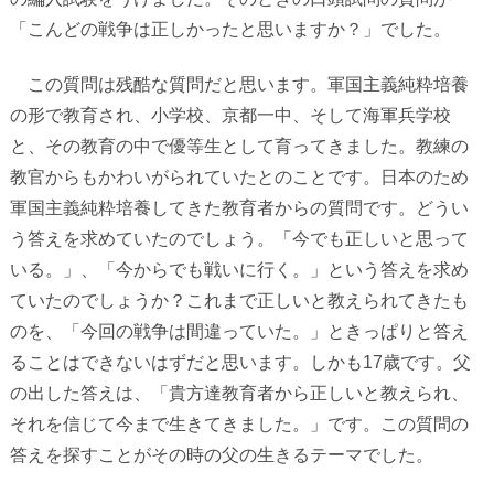
「こんどの戦争は正しかったと思いますか？」でした。
この質問は残酷な質問だと思います。軍国主義純粋培養
の形で教育され、小学校、京都一中、そして海軍兵学校
と、その教育の中で優等生として育ってきました。教練の
教官からもかわいがられていたとのことです。日本のため
軍国主義純粋培養してきた教育者からの質問です。どうい
う答えを求めていたのでしょう。「今でも正しいと思って
いる。」、「今からでも戦いに行く。」という答えを求め
ていたのでしょうか？これまで正しいと教えられてきたも
のを、「今回の戦争は間違っていた。」ときっぱりと答え
ることはできないはずだと思います。しかも
17
歳です。父
の出した答えは、「貴方達教育者から正しいと教えられ、
それを信じて今まで生きてきました。」です。この質問の
答えを探すことがその時の父の生きるテーマでした。