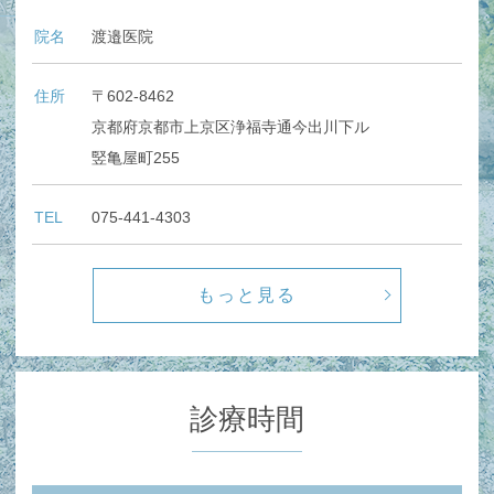
院名
渡邉医院
住所
〒602-8462
京都府京都市上京区浄福寺通今出川下ル
竪亀屋町255
TEL
075-441-4303
もっと見る
診療時間