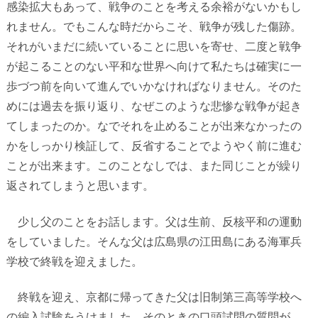
感染拡大もあって、戦争のことを考える余裕がないかもし
れません。でもこんな時だからこそ、戦争が残した傷跡。
それがいまだに続いていることに思いを寄せ、二度と戦争
が起こることのない平和な世界へ向けて私たちは確実に一
歩づつ前を向いて進んでいかなければなりません。そのた
めには過去を振り返り、なぜこのような悲惨な戦争が起き
てしまったのか。なでそれを止めることが出来なかったの
かをしっかり検証して、反省することでようやく前に進む
ことが出来ます。このことなしでは、また同じことが繰り
返されてしまうと思います。
少し父のことをお話します。父は生前、反核平和の運動
をしていました。そんな父は広島県の江田島にある海軍兵
学校で終戦を迎えました。
終戦を迎え、京都に帰ってきた父は旧制第三高等学校へ
の編入試験をうけました。そのときの口頭試問の質問が