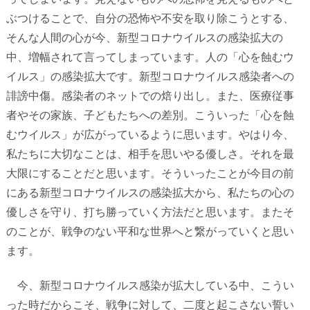
ぶつけることで、自分の恐怖や不安を取り除こうとする、
そんな人間の心が今、新型コロナウイルスの感染拡大の
中、増幅されて言ってしまっています。人の「心を蝕むウ
イルス」の感染拡大です。新型コロナウイルス感染者への
誹謗中傷。感染者のネットでの焙り出し。また、医療従事
者やその家族、子どもたちへの差別。こういった「心を蝕
むウイルス」が広がっているように思います。やはり今、
私たちに大切なことは、相手を思いやる優しさ。それを最
大限にすることだと思います。そういったことが今目の前
にある新型コロナウイルスの感染拡大から、私たちの心の
優しさを守り、打ち勝っていく方法だと思います。またそ
のことが、戦争のない平和な世界へと繋がっていくと思い
ます。
今、新型コロナウイルス感染が拡大している中、こうい
った時だからこそ、戦争に対して、二度と起こさない誓い