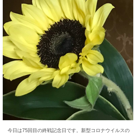
今日は
75
回目の終戦記念日です。新型コロナウイルスの