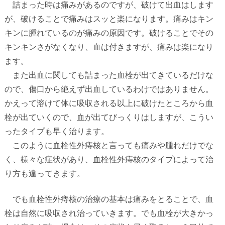
詰まった時は痛みがあるのですが、破けて出血はします
が、破けることで痛みはスッと楽になります。痛みはキン
キンに腫れているのが痛みの原因です。破けることでその
キンキンさがなくなり、血は付きますが、痛みは楽になり
ます。
また出血に関しても詰まった血栓が出てきているだけな
ので、傷口から絶えず出血しているわけではありません。
かえって溶けて体に吸収される以上に破けたところから血
栓が出ていくので、血が出てびっくりはしますが、こうい
ったタイプも早く治ります。
このように血栓性外痔核と言っても痛みや腫れだけでな
く、様々な症状があり、血栓性外痔核のタイプによって治
り方も違ってきます。
でも血栓性外痔核の治療の基本は痛みをとることで、血
栓は自然に吸収され治っていきます。でも血栓が大きかっ