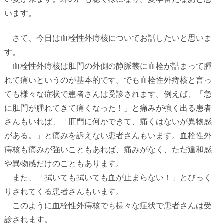
います。
さて、今日は血栓性外痔核についてお話したいと思いま
す。
血栓性外痔核は肛門の外側の静脈叢に血栓が詰まって腫
れて痛いというのが基本的です。でも血栓性外痔核と言っ
ても様々な症状で患者さんは受診されます。例えば、「急
に肛門が腫れてきて痛くなった！」と痛みが強く出る患者
さんもいれば、「肛門に何かできて、痛くはないが異物感
がある。」と痛みを訴えない患者さんもいます。血栓性外
痔核も痛みが強いこともあれば、痛みがなく、ただ違和感
や異物感だけのこともあります。
また、「拭いても拭いても血が止まらない！」とびっく
りされてくる患者さんもいます。
このように血栓性外痔核でも様々な症状で患者さんは受
診されます。