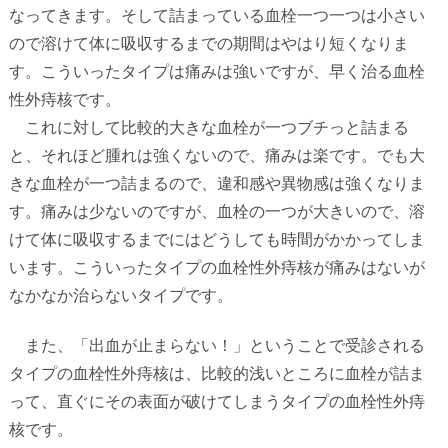
なってきます。そして詰まっている血栓一つ一つは小さい
ので溶けて体に吸収するまでの期間はやはり短くなりま
す。こういったタイプは痛みは強いですが、早く治る血栓
性外痔核です。
これに対して比較的大きな血栓が一つブチっと詰まる
と、それほど腫れは強くないので、痛みは楽です。でも大
きな血栓が一つ詰まるので、違和感や異物感は強くなりま
す。痛みは少ないのですが、血栓の一つが大きいので、溶
けて体に吸収するまでにはどうしても時間がかかってしま
います。こういったタイプの血栓性外痔核が痛みはないが
なかなか治らないタイプです。
また、「出血が止まらない！」ということで受診される
タイプの血栓性外痔核は、比較的浅いところに血栓が詰ま
って、直ぐにその表面が破けてしまうタイプの血栓性外痔
核です。