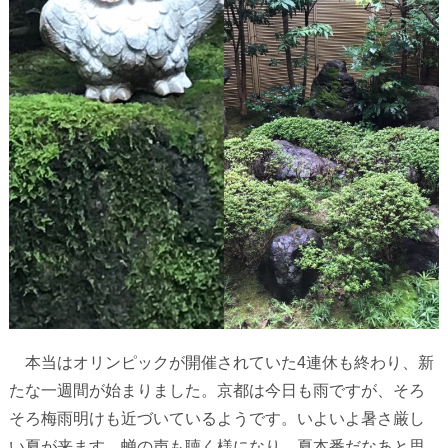
本当はオリンピックが開催されていた
4
連休も終わり、新
たな一週間が始まりました。京都は今日も雨ですが、そろ
そろ梅雨明けも近づいているようです。いよいよ暑さ厳し
い夏が来ます。蝉の声も聴く様になり。夏本番だなあと思