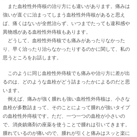
また血栓性外痔核の治り方にも違いがあります。痛みは
強いが直ぐに治まってしまう血栓性外痔核があると思え
ば、痛くはないが全然治らず、いつまでたっても違和感や
異物感がある血栓性外痔核もあります。
どうして、血栓性外痔核でも痛みがあったりなかった
り、早く治ったり治らなかったりするのかに関して、私の
思うところをお話します。
このように同じ血栓性外痔核でも痛みや治り方に差が出
るのは、どのような血栓がどう詰まったかによるのだと思
います。
例えば、痛みが強く腫れも強い血栓性外痔核は、小さな
血栓が多数詰まって、そのことによって腫れが強いタイプ
の血栓性外痔核です。ただ、一つ一つの血栓が小さいの
で、消炎鎮痛剤の座薬を使うことで腫れは引いてきます。
腫れているのが痛いので、腫れが引くと痛みはスッと楽に