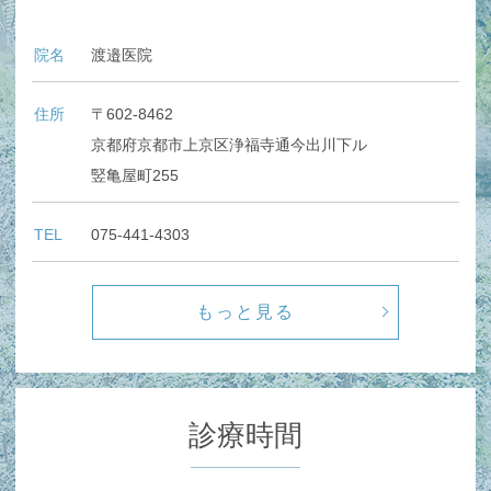
院名
渡邉医院
住所
〒602-8462
京都府京都市上京区浄福寺通今出川下ル
竪亀屋町255
TEL
075-441-4303
もっと見る
診療時間