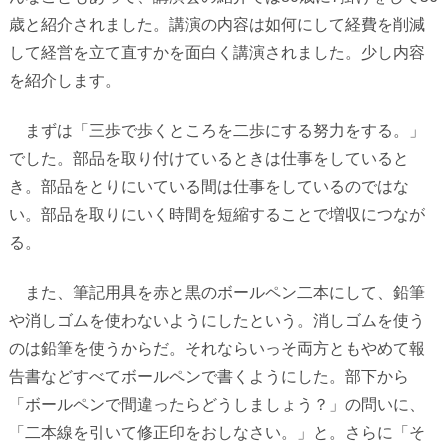
歳と紹介されました。講演の内容は如何にして経費を削減
して経営を立て直すかを面白く講演されました。少し内容
を紹介します。
まずは「三歩で歩くところを二歩にする努力をする。」
でした。部品を取り付けているときは仕事をしていると
き。部品をとりにいている間は仕事をしているのではな
い。部品を取りにいく時間を短縮することで増収につなが
る。
また、筆記用具を赤と黒のボールペン二本にして、鉛筆
や消しゴムを使わないようにしたという。消しゴムを使う
のは鉛筆を使うからだ。それならいっそ両方ともやめて報
告書などすべてボールペンで書くようにした。部下から
「ボールペンで間違ったらどうしましょう？」の問いに、
「二本線を引いて修正印をおしなさい。」と。さらに「そ