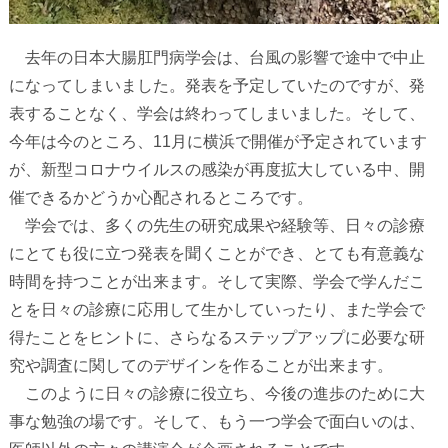
去年の日本大腸肛門病学会は、台風の影響で途中で中止
になってしまいました。発表を予定していたのですが、発
表することなく、学会は終わってしまいました。そして、
今年は今のところ、
11
月に横浜で開催が予定されています
が、新型コロナウイルスの感染が再度拡大している中、開
催できるかどうか心配されるところです。
学会では、多くの先生の研究成果や経験等、日々の診療
にとても役に立つ発表を聞くことができ、とても有意義な
時間を持つことが出来ます。そして実際、学会で学んだこ
とを日々の診療に応用して生かしていったり、また学会で
得たことをヒントに、さらなるステップアップに必要な研
究や調査に関してのデザインを作ることが出来ます。
このように日々の診療に役立ち、今後の進歩のために大
事な勉強の場です。そして、もう一つ学会で面白いのは、