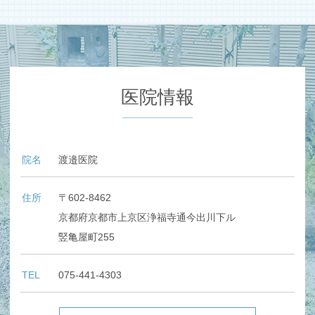
医院情報
院名
渡邉医院
住所
〒602-8462
京都府京都市上京区浄福寺通今出川下ル
竪亀屋町255
TEL
075-441-4303