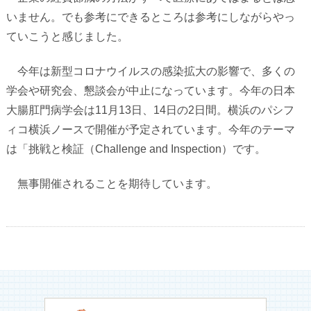
いません。でも参考にできるところは参考にしながらやっ
ていこうと感じました。
今年は新型コロナウイルスの感染拡大の影響で、多くの
学会や研究会、懇談会が中止になっています。今年の日本
大腸肛門病学会は
11
月
13
日、
14
日の
2
日間。横浜のパシフ
ィコ横浜ノースで開催が予定されています。今年のテーマ
は「挑戦と検証（
Challenge and Inspection
）です。
無事開催されることを期待しています。