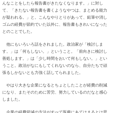
んなことをしたら報告書がきたなくなります。」に対し
て、「きたない報告書を書くようなやつは、まとめる能力
が疑われる。」と。こんなやりとりがあって、鉛筆や消し
ゴムの経費が節約でいた以外に、報告書もきれいになった
とのことでした。
他にもいろいろ話をされました。政治家が「検討しま
す。」は「何もしない。」ということ。「前向きに検討し
善処します。」は「少し時間をおいて何もしない。」とい
うこと。政治がなにもしてくれないのなら、自分たちで頑
張るしかないとも力強く話してられました。
やはり大きな企業になるとちょとしたことが経費の削減
になり、またそのために苦労、努力しているのだなと感心
しました。
企業の経費節減の方法がすべて医療にあてはまるとは思