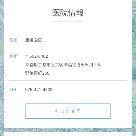
医院情報
院名
渡邉医院
住所
〒602-8462
京都府京都市上京区浄福寺通今出川下ル
竪亀屋町255
TEL
075-441-4303
もっと見る