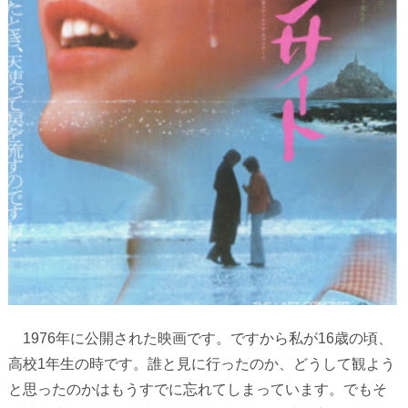
1976
年に公開された映画です。ですから私が
16
歳の頃、
高校
1
年生の時です。誰と見に行ったのか、どうして観よう
と思ったのかはもうすでに忘れてしまっています。でもそ