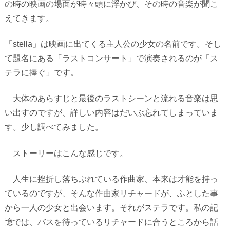
の時の映画の場面が時々頭に浮かび、その時の音楽が聞こ
えてきます。
「
stella
」は映画に出てくる主人公の少女の名前です。そし
て題名にある「ラストコンサート」で演奏されるのが「ス
テラに捧ぐ」です。
大体のあらすじと最後のラストシーンと流れる音楽は思
い出すのですが、詳しい内容はだいぶ忘れてしまっていま
す。少し調べてみました。
ストーリーはこんな感じです。
人生に挫折し落ちぶれている作曲家、本来は才能を持っ
ているのですが、そんな作曲家リチャードが、ふとした事
から一人の少女と出会います。それがステラです。私の記
憶では、バスを待っているリチャードに合うところから話