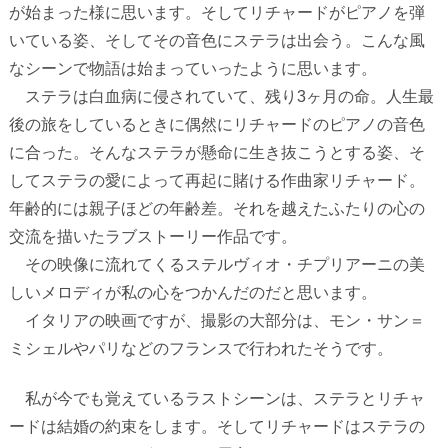
が始まった様に思います。そしてリチャードがピアノを弾
いている姿、そしてその音色にステラは出会う。こんな風
なシーンで物語は始まっていったように思います。
ステラは白血病に侵されていて、残り3ヶ月の命。人生最
後の旅をしているときに偶然にリチャードのピアノの音色
に合った。そんなステラが懸命に生き抜こうとする姿、そ
してステラの愛によって再起に賭ける作曲家リチャード。
年齢的には親子ほどの年齢差。それを越えたふたりの心の
交流を描いたラブストーリー作品です。
その映像に流れてくるステルヴィオ・チプリアーニの美
しいメロディが私の心をつかんだのだと思います。
イタリアの映画ですが、撮影の大部分は、モン・サン＝
ミシェルやパリなどのフランスで行われたそうです。
私が今でも覚えているラストシーンは、ステラとリチャ
ードは結婚の約束をします。そしてリチャードはステラの