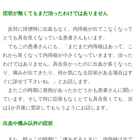
症状が無くてもまだ治ったわけではありません
反対に排便時に出血もなく、内痔核が出てこなくなって
とても具合良くなっている患者さんもいます。
でもこの患者さんにも、「まだまだ内痔核はあって、こ
れから良くなって内痔核が小さくなっていきます。治った
わけではありません。具合良かったのに出血が多くなった
り、痛みが出てきたり、何か気になる症状がある場合はす
ぐに診せて下さいね。」とお話します。
またこの時期に発熱があったかどうかも患者さんに聞い
ています。そして特に症状もなくとても具合良くても、次
は
1
か月後に受診してもらうようにお話します。
出血や痛み以外の症状
また、時々この時期に「便をするときに、内痔核は出て