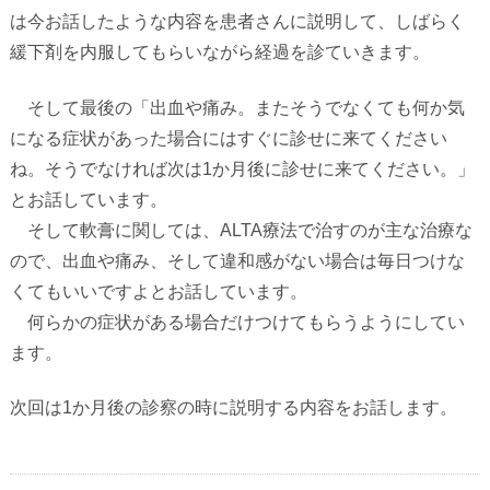
は今お話したような内容を患者さんに説明して、しばらく
緩下剤を内服してもらいながら経過を診ていきます。
そして最後の「出血や痛み。またそうでなくても何か気
になる症状があった場合にはすぐに診せに来てください
ね。そうでなければ次は
1
か月後に診せに来てください。」
とお話しています。
そして軟膏に関しては、
ALTA
療法で治すのが主な治療な
ので、出血や痛み、そして違和感がない場合は毎日つけな
くてもいいですよとお話しています。
何らかの症状がある場合だけつけてもらうようにしてい
ます。
次回は
1
か月後の診察の時に説明する内容をお話します。