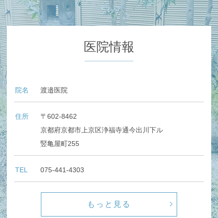
医院情報
院名
渡邉医院
住所
〒602-8462
京都府京都市上京区浄福寺通今出川下ル
竪亀屋町255
TEL
075-441-4303
もっと見る