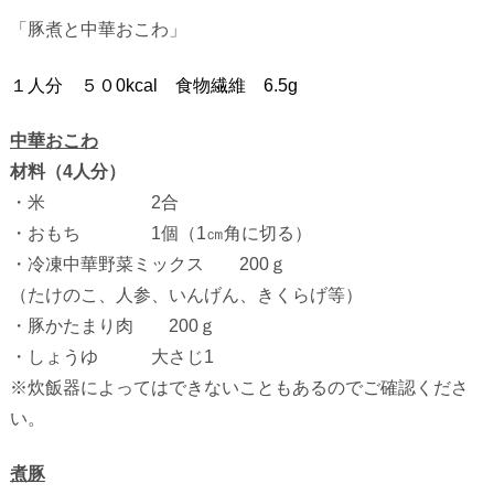
「豚煮と中華おこわ」
１人分
５０
0kcal
食物繊維
6.5g
中華おこわ
材料（4人分）
・米 2合
・おもち 1個（1㎝角に切る）
・冷凍中華野菜ミックス 200ｇ
（たけのこ、人参、いんげん、きくらげ等）
・豚かたまり肉 200ｇ
・しょうゆ 大さじ1
※炊飯器によってはできないこともあるのでご確認くださ
い。
煮豚