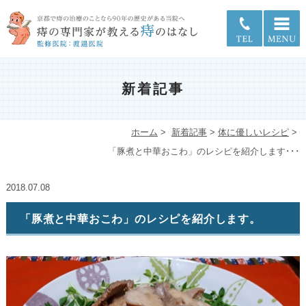
新着記事
ホーム
>
新着記事
>
体に優しいレシピ
>
「豚煮と中華おこわ」のレシピを紹介します･･･
2018.07.08
「豚煮と中華おこわ」のレシピを紹介します。