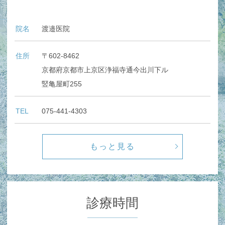
院名
渡邉医院
住所
〒602-8462
京都府京都市上京区浄福寺通今出川下ル
竪亀屋町255
TEL
075-441-4303
もっと見る
診療時間