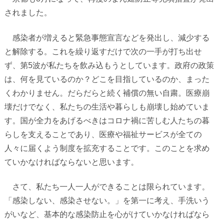
されました。
感染者が増えると緊急事態宣言などを発出し、減少する
と解除する。これを繰り返すだけで次の一手が打ち出せ
ず、第
5
波が私たちを飲み込もうとしています。政府の政策
は、何を見ているのか？どこを目指しているのか、まった
くわかりません。だらだらと続く補償の無い自粛。医療崩
壊だけでなく、私たちの生活や暮らしも崩壊し始めていま
す。国が全力をあげるべきはコロナ禍に苦しむ人たちの暮
らしを支えることであり、医療や福祉サービスが全ての
人々に届くよう制度を拡充することです。このことを求め
ていかなければならないと思います。
さて、私たち一人一人ができることは限られています。
「感染しない、感染させない。」を第一に考え、手洗いう
がいなど、基本的な感染防止を心がけていかなければなら