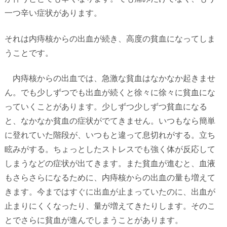
一つ辛い症状があります。
それは内痔核からの出血が続き、高度の貧血になってしま
うことです。
内痔核からの出血では、急激な貧血はなかなか起きませ
ん。でも少しずつでも出血が続くと徐々に徐々に貧血にな
っていくことがあります。少しずつ少しずつ貧血になる
と、なかなか貧血の症状がでてきません。いつもなら簡単
に登れていた階段が、いつもと違って息切れがする。立ち
眩みがする。ちょっとしたストレスでも強く体が反応して
しまうなどの症状が出てきます。また貧血が進むと、血液
もさらさらになるために、内痔核からの出血の量も増えて
きます。今まではすぐに出血が止まっていたのに、出血が
止まりにくくなったり、量が増えてきたりします。そのこ
とでさらに貧血が進んでしまうことがあります。