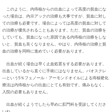
このように、内痔核からの出血によって高度の貧血にな
った場合は、内示アックの治療も大事ですが、貧血に対し
ての治療も必要です。場合によっては高度の貧血に対して
の治療が優先されることもあります。ただ、貧血の治療を
していても、貧血になった原因である内痔核の治療をしな
いと、貧血も良くなりません。やはり、内痔核の治療と貧
血の治療を同時に進めていく必要があります。
出血が続く場合は早く止血処置をする必要があります。
出血しているから直ぐに手術にはなりません。パオスクレ
―という
5
％フェノール・アーモンドオイルによる痔核硬化
療法は内痔核からの出血にとても有効です。痛みもなく、
入院の必要もありません。
出血が続くようでしたら早めに肛門科を受診してくださ
いね。