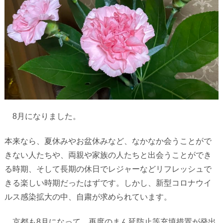
8
月になりました。
本来なら、夏休みやお盆休みなど、なかなか会うことがで
きない人たちや、両親や家族の人たちと出会うことができ
る時期、そして長期の休日でレジャーなどリフレッシュで
きる楽しい時期だったはずです。しかし、新型コロナウイ
ルス感染拡大の中、自粛が求められています。
京都も
8
月になって、再度のまん延防止等充填措置が発出