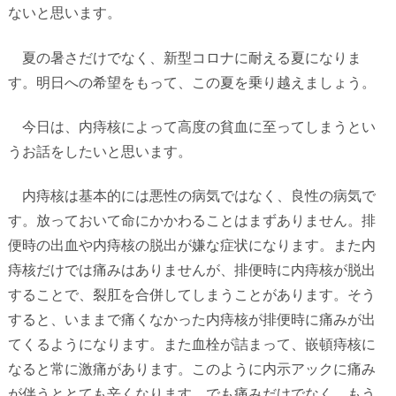
ないと思います。
夏の暑さだけでなく、新型コロナに耐える夏になりま
す。明日への希望をもって、この夏を乗り越えましょう。
今日は、内痔核によって高度の貧血に至ってしまうとい
うお話をしたいと思います。
内痔核は基本的には悪性の病気ではなく、良性の病気で
す。放っておいて命にかかわることはまずありません。排
便時の出血や内痔核の脱出が嫌な症状になります。また内
痔核だけでは痛みはありませんが、排便時に内痔核が脱出
することで、裂肛を合併してしまうことがあります。そう
すると、いままで痛くなかった内痔核が排便時に痛みが出
てくるようになります。また血栓が詰まって、嵌頓痔核に
なると常に激痛があります。このように内示アックに痛み
が伴うととても辛くなります。でも痛みだけでなく、もう