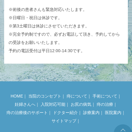
※術後の患者さんも緊急対応いたします。
※日曜日・祝日は休診です。
※第3土曜日は休診にさせていただきます。
※完全予約制ですので、必ずお電話して頂き、予約してから
の受診をお願いいたします。
予約の電話受付は平日12:00-14:30です。
HOME
｜
当院のコンセプト
｜
痔について
｜
手術について
｜
妊婦さんへ
｜
入院対応可能
｜
お尻の病気
｜
痔の治療
｜
痔の治療後のサポート
｜
ドクター紹介
｜
診療案内
｜
医院案内
｜
サイトマップ
｜