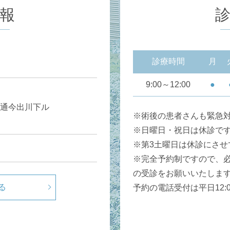
報
診療時間
月
9:00～12:00
●
通今出川下ル
※術後の患者さんも緊急
※日曜日・祝日は休診で
※第3土曜日は休診にさせ
※完全予約制ですので、
の受診をお願いいたしま
る
予約の電話受付は平日12:00