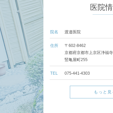
医院情
院名
渡邉医院
住所
〒602-8462
京都府京都市上京区浄福寺
竪亀屋町255
TEL
075-441-4303
もっと見