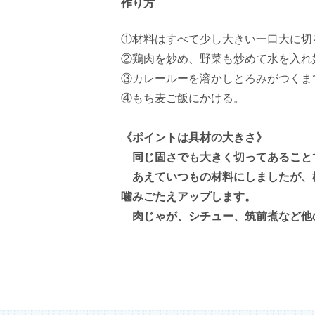
作り方
①材料はすべて少し大きい一口大に切
②鶏肉を炒め、野菜も炒めて水を入れ
③カレールーを溶かしとろみがつくま
④もち麦ご飯にかける。
《ポイントは具材の大きさ》
同じ固さでも大きく切ってあること
あえていつもの材料にしましたが、
噛みごたえアップします。
肉じゃが、シチュー、筑前煮など他