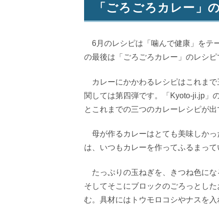
「ごろごろカレー」
6
月のレシピは「噛んで健康」をテ
の最後は「ごろごろカレー」のレシピ
カレーにかかわるレシピはこれまで
関しては第四弾です。「
Kyoto-ji.jp」
とこれまでの三つのカレーレシピが出
母が作るカレーはとても美味しかっ
は、いつもカレーを作ってふるまって
たっぷりの玉ねぎを、きつね色にな
そしてそこにブロックのごろっとした
む。具材にはトウモロコシやナスを入