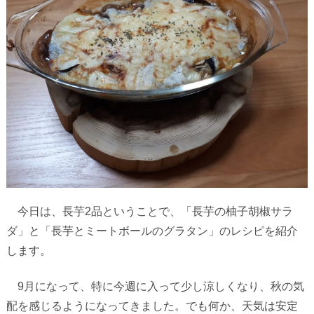
今日は、長芋
2
品ということで、「長芋の柚子胡椒サラ
ダ」と「長芋とミートボールのグラタン」のレシピを紹介
します。
9
月になって、特に今週に入って少し涼しくなり、秋の気
配を感じるようになってきました。でも何か、天気は安定