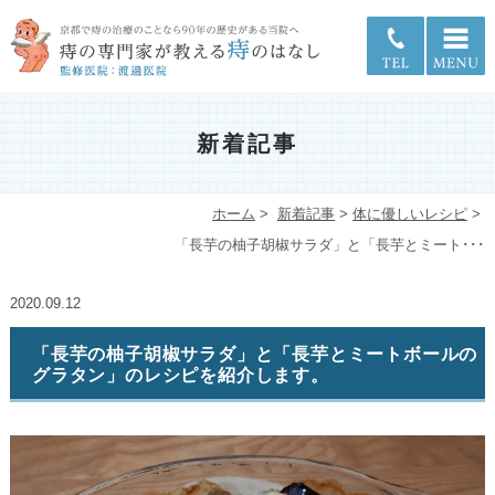
新着記事
ホーム
>
新着記事
>
体に優しいレシピ
>
「長芋の柚子胡椒サラダ」と「長芋とミート･･･
2020.09.12
「長芋の柚子胡椒サラダ」と「長芋とミートボールの
グラタン」のレシピを紹介します。