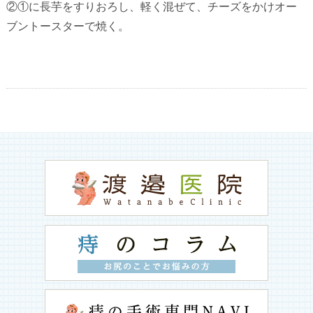
②①に長芋をすりおろし、軽く混ぜて、チーズをかけオー
ブントースターで焼く。