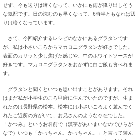
せず、今も辺りは暗くなって、いかにも雨が降り出しそう
な気配です。日の沈むのも早くなって、
6
時半ともなれば辺
りは暗くなっています。
さて、今回紹介するレシピのなかにあるグラタンです
が、私は小さいころからマカロニグラタンが好きでした。
表面のカリッと少し焦げた感じや、中のホワイトソースが
好きです。マカロニグラタンをおかずに白ご飯も食べれま
す。
グラタンと聞くといつも思い出すことがあります。それ
はまだ私が小学生のころ甲府に住んでいたのですが、生ま
れたのは長野県の松本。松本には小さいころよく遊んでく
れたご近所の方がいて、お兄さんのような存在でした。
「かつみ」というお名前で（漢字があいまいなのでひらが
なで）いつも「かっちゃん、かっちゃん。」と言って遊ん