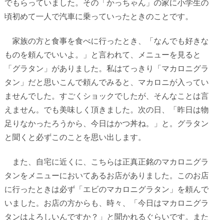
でもらっていました。その「かっちゃん」の家に小学生の
頃初めて一人で汽車に乗っていったときのことです。
家族の方と食事を食べに行ったとき、「なんでも好きな
ものを頼んでいいよ。」と言われて、メニューを見ると
「グラタン」がありました。私はてっきり「マカロニグラ
タン」だと思いこんで頼んでみると、マカロニが入ってい
ませんでした。すごくショックでしたが、そんなことは言
えません。でも美味しく頂きました。次の日、「昨日は物
足りなかったろうから、今日はかつ丼ね。」と。グラタン
と聞くと必ずこのことを思い出します。
また、自宅に近くに、こちらは正真正銘のマカロニグラ
タンをメニューにおいてあるお店がありました。このお店
に行ったときは必ず「エビのマカロニグラタン」を頼んで
いました。お店の方からも、時々、「今日はマカロニグラ
タンはよろしいんですか？」と聞かれるぐらいです。また