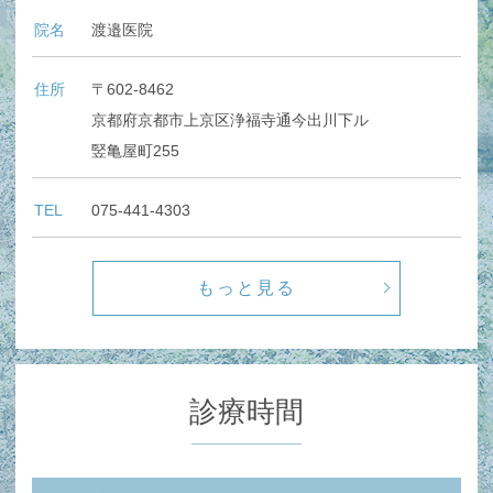
院名
渡邉医院
住所
〒602-8462
京都府京都市上京区浄福寺通今出川下ル
竪亀屋町255
TEL
075-441-4303
もっと見る
診療時間