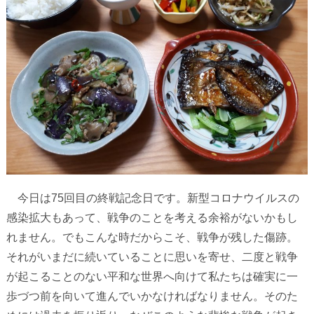
今日は
75
回目の終戦記念日です。新型コロナウイルスの
感染拡大もあって、戦争のことを考える余裕がないかもし
れません。でもこんな時だからこそ、戦争が残した傷跡。
それがいまだに続いていることに思いを寄せ、二度と戦争
が起こることのない平和な世界へ向けて私たちは確実に一
歩づつ前を向いて進んでいかなければなりません。そのた