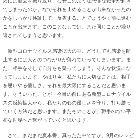
めには過去を振り返り、なぜこのような悲惨な戦争が起き
てしまったのか。なでそれを止めることが出来なかったの
かをしっかり検証して、反省することでようやく前に進む
ことが出来ます。このことなしでは、また同じことが繰り
返されてしまうと思います。
新型コロナウイルス感染拡大の中、どうしても感染を防
止するには人とのつながりが薄れていってしまいます。ま
た、相手をそして自分をも疑ってしまう。そんな状況にな
ってしまいます。やはり今、私たちに大切なことは、相手
を思いやる優しさ。それを最大限にすることだと思いま
す。そういったことが、今目の前にある新型コロナウイル
スの感染拡大から、私たちの心の優しさを守り、打ち勝っ
ていく方法だと思います。またそのことが、戦争のない平
和な世界へと繋がっていくと思います。
さて、まだまだ夏本番、真っただ中ですが、
9
月のレシピ