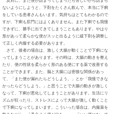
反対に、また便が詰まってしまったら苦しいから詰まら
ないようにしようと、下剤をたくさん飲んで、本当に下痢
をしている患者さんもいます。気持ちはとてもわかるので
すが、下痢も肛門にはよくありません。また下痢でも我慢
できずに、勝手に出てきてしまうこともあります。やはり
形があって柔らかな便がスッと出るように緩下剤を調整し
て正しく内服する必要があります。
さて、後者の場合は、激しく大腸が動くことで下痢にな
ってしまうことがあります。その時は、大腸の動きを整え
たり、便の性状を柔らかく形のある便にする薬で改善する
ことができます。また、脳と大腸には密接な関係があっ
て、「また便が漏れたらどうしよう。」とか「我慢できな
かったらどうしよう。」と思うことで大腸の動きが激しく
なって、下痢が悪化してしまうことがあります。生活にリ
ズムが狂ったり、ストレスによって大腸が激しく動くこと
で下痢になってしまいます。こういった場合は、内服薬を