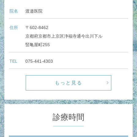
院名
渡邉医院
住所
〒602-8462
京都府京都市上京区浄福寺通今出川下ル
竪亀屋町255
TEL
075-441-4303
もっと見る
診療時間