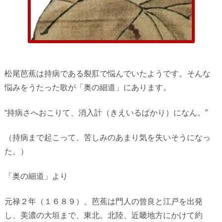
松尾芭蕉は持病である裂肛で悩んでいたようです。そんな
悩みをうたった歌が「奥の細道」にあります。
“持病さへおこりて、消入計（きえいるばかり）になん。”
（持病まで起こって、苦しみのあまり気を失いそうになっ
た。）
「奥の細道」より
元禄２年（１６８９）、芭蕉は門人の曾良と江戸を出発
し、美濃の大垣まで、東北。北陸、近畿地方にかけて約