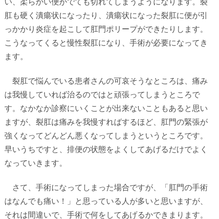
い、柔らかい便がでても切れてしまうようになります。裂
肛も硬く潰瘍状になったり、潰瘍状になった裂肛に便が引
っかかり炎症を起こして肛門ポリープができたりします。
こうなってくると慢性裂肛になり、手術が必要になってき
ます。
裂肛で悩んでいる患者さんの可哀そうなところは、痛み
は我慢していれば治るのではと頑張ってしまうところで
す。なかなか診察にいくことが出来ないこともあると思い
ますが、裂肛は痛みを我慢すればするほど、肛門の緊張が
強くなってどんどん悪くなってしまうというところです。
早いうちですと、排便の状態をよくしてあげるだけでよく
なっていきます。
さて、手術になってしまった場合ですが、「肛門の手術
はなんでも痛い！」と思っている人が多いと思いますが、
それは間違いで、手術で何をしてあげるかできまります。