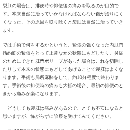
裂肛の場合は、排便時や排便後の痛みを取るのが目的で
す。本来自然に治っていかなければならない傷が治りにく
くなった、その原因を取り除くと裂肛は自然に治っていき
ます。
では手術で何をするかというと、緊張の強くなった内肛門
括約筋の緊張をとって正常な元の状態にもどしたり、炎症
のためにできた肛門ポリープがあった場合はこれを切除し
たりして本来の状態にもどしてあげることで裂肛はよくな
ります。手術も局所麻酔をして、約
10
分程度で終わりま
す。手術後の排便時の痛みも大抵の場合、最初の排便のと
きから痛みが楽になります。
どうしても裂肛は痛みがあるので、とても不安になると
思いますが、怖がらずに診察を受けてみてください。