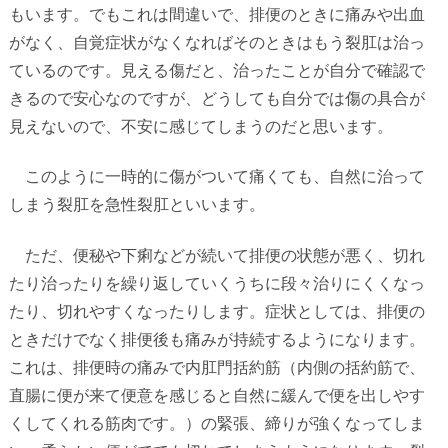
もいます。でもこれは間違いで、排便のときに痛みや出血
がなく、自覚症状がなくなればそのときはもう裂肛は治っ
ているのです。見える傷だと、治ったことが自分で確認で
きるので安心なのですが、どうしても自分では傷の具合が
見えないので、不安に感じてしまうのだと思います。
このように一時的に傷がついて痛くても、自然に治って
しまう裂肛を急性裂肛といいます。
ただ、便秘や下痢などが続いて排便の状態が悪く、切れ
たり治ったりを繰り返していくうちに段々治りにくくなっ
たり、切れやすくなったりします。症状としては、排便の
ときだけでなく排便後も痛みが持続するようになります。
これは、排便時の痛みで内肛門括約筋（内側の括約筋で、
直腸に便が来て便意を感じると自然に緩んで便を出しやす
くしてくれる筋肉です。）の緊張、締りが強くなってしま