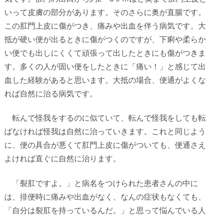
いって皮膚の部分があります。そのさらに奥が直腸です。
この肛門上皮に傷がつき、痛みや出血を伴う病気です。大
抵が硬い便が出るときに傷がつくのですが、下痢や柔らか
い便でも出しにくくて頑張って出したときにも傷がつきま
す。多くの人が固い便をしたときに「痛い！」と感じて出
血した経験があると思います。大抵の場合、便通がよくな
れば自然に治る病気です。
転んで怪我をするのに似ていて、転んで怪我をしても転
ばなければ怪我は自然に治っていきます。これと同じよう
に、便の具合が悪くて肛門上皮に傷がついても、便通さえ
よければ直ぐに自然に治ります。
「裂肛ですよ。」と病名をつけられた患者さんの中に
は、排便時に痛みや出血がなく、なんの症状もなくても、
「自分は裂肛を持っているんだ。」と思って悩んでいる人