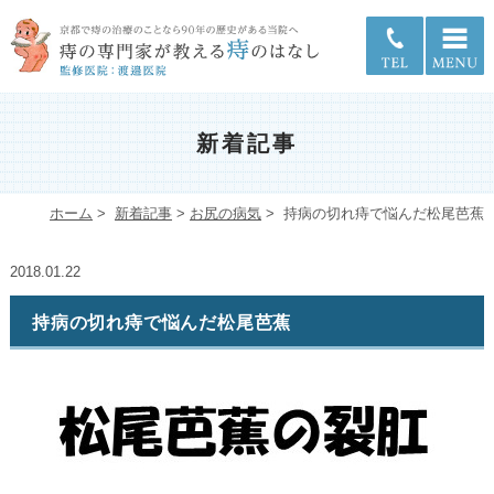
新着記事
ホーム
>
新着記事
>
お尻の病気
>
持病の切れ痔で悩んだ松尾芭蕉
2018.01.22
持病の切れ痔で悩んだ松尾芭蕉