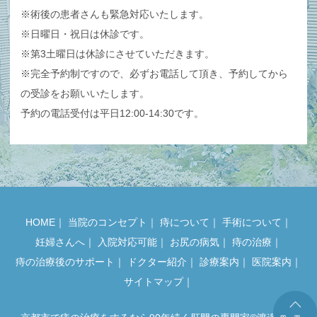
※術後の患者さんも緊急対応いたします。
※日曜日・祝日は休診です。
※第3土曜日は休診にさせていただきます。
※完全予約制ですので、必ずお電話して頂き、予約してから
の受診をお願いいたします。
予約の電話受付は平日12:00-14:30です。
HOME
｜
当院のコンセプト
｜
痔について
｜
手術について
｜
妊婦さんへ
｜
入院対応可能
｜
お尻の病気
｜
痔の治療
｜
痔の治療後のサポート
｜
ドクター紹介
｜
診療案内
｜
医院案内
｜
サイトマップ
｜