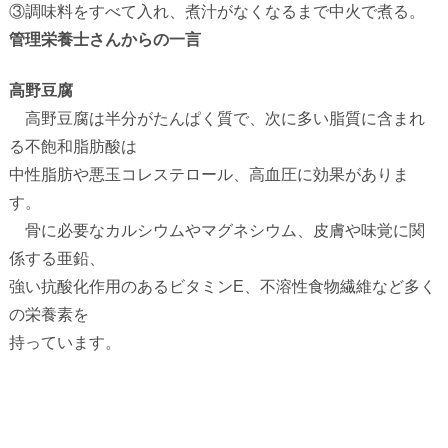
③調味料をすべて入れ、煮汁がなくなるまで中火で煮る。
管理栄養士さんからの一言
高野豆腐
高野豆腐は半分がたんぱく質で、次に多い脂質に含まれ
る不飽和脂肪酸は
中性脂肪や悪玉コレステロール、高血圧に効果がありま
す。
骨に必要なカルシウムやマグネシウム、皮膚や味覚に関
係する亜鉛、
強い抗酸化作用のあるビタミン
E
、不溶性食物繊維など多く
の栄養素を
持っています。