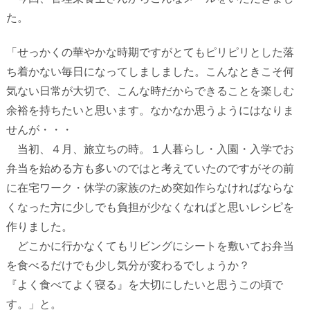
た。
「せっかくの華やかな時期ですがとてもピリピリとした落
ち着かない毎日になってしましました。こんなときこそ何
気ない日常が大切で、こんな時だからできることを楽しむ
余裕を持ちたいと思います。なかなか思うようにはなりま
せんが・・・
当初、４月、旅立ちの時。１人暮らし・入園・入学でお
弁当を始める方も多いのではと考えていたのですがその前
に在宅ワーク・休学の家族のため突如作らなければならな
くなった方に少しでも負担が少なくなればと思いレシピを
作りました。
どこかに行かなくてもリビングにシートを敷いてお弁当
を食べるだけでも少し気分が変わるでしょうか？
『よく食べてよく寝る』を大切にしたいと思うこの頃で
す。」と。