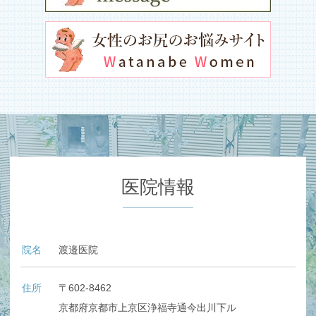
医院情報
院名
渡邉医院
住所
〒602-8462
京都府京都市上京区浄福寺通今出川下ル