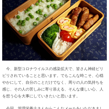
今、新型コロナウイルスの感染拡大で、皆さん神経ピリ
ピリされていることと思います。でもこんな時こそ、心穏
やかにして、自分のことだけでなく、周りの人の気持ちを
感じ、その人の苦しみに寄り添える、そんな優しい心、人
を想う心を大事にしていきたいと思います。
今回、管理栄養士さんからこんなメールをいただきまし