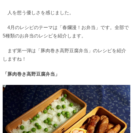
人を想う優しさを感じました。
4
月のレシピのテーマは「春爛漫！お弁当」です。全部で
5
種類のお弁当のレシピを紹介します。
まず第一弾は「豚肉巻き高野豆腐弁当」のレシピを紹介
しますね！
「豚肉巻き高野豆腐弁当」