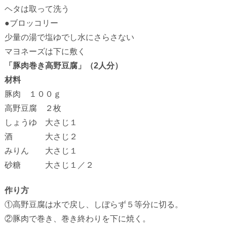
ヘタは取って洗う
●ブロッコリー
少量の湯で塩ゆでし水にさらさない
マヨネーズは下に敷く
「豚肉巻き高野豆腐」（2人分）
材料
豚肉 １００ｇ
高野豆腐 ２枚
しょうゆ 大さじ１
酒 大さじ２
みりん 大さじ１
砂糖 大さじ１／２
作り方
①高野豆腐は水で戻し、しぼらず５等分に切る。
②豚肉で巻き、巻き終わりを下に焼く。