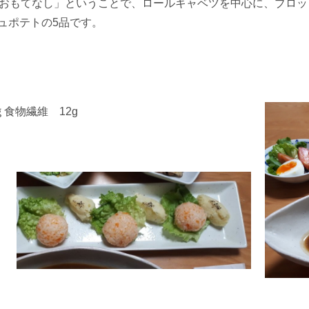
おもてなし」ということで、ロールキャベツを中心に、ブロッ
ュポテトの5品です。
ｇ食物繊維
12g