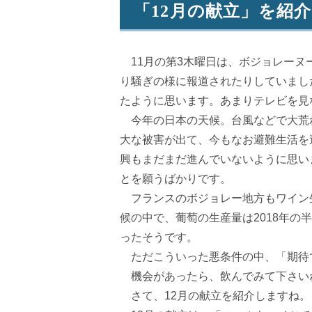
「12月の献立」を紹
11月の第3木曜日は、ボジョレーヌ
り騒ぎの様に報道されたりしていまし
たように思います。あまりテレビを見
今年の日本の天候。台風などで大荒
大な被害が出て、今もなお避難生活を
興もまだまだ進んでいないように思い
とを願うばかりです。
フランスのボジョレー地方もワイン
候の中で、葡萄の生産量は2018年の
ったそうです。
ただこういった悪条件の中、「期待
機会があったら、飲んでみて下さい
さて、12月の献立を紹介しますね。