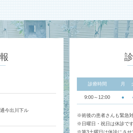
報
診療時間
月
9:00～12:00
●
通今出川下ル
※術後の患者さんも緊急
※日曜日・祝日は休診で
※第3土曜日は休診にさせ