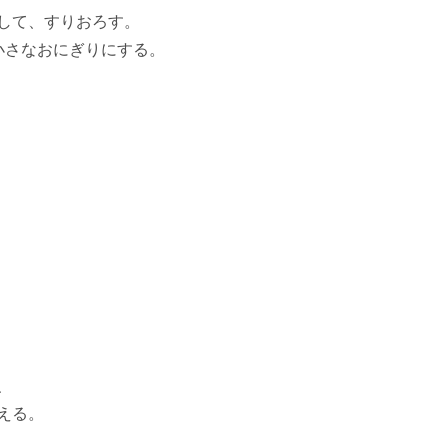
して、すりおろす。
小さなおにぎりにする。
、
える。