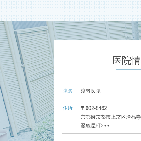
医院情
院名
渡邉医院
住所
〒602-8462
京都府京都市上京区浄福寺
竪亀屋町255