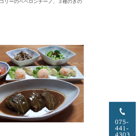
コリーのペペロンチーノ、３種のきの