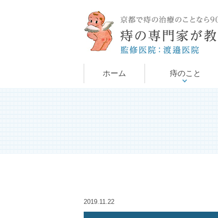
手術について
痔について
ホーム
痔のこと
2019.11.22