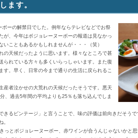
介します。
ーボーの解禁日でした。例年ならテレビなどでお祭
たが、今年はボジョレーヌーボーの報道は見なかっ
ないこともあるかもしれませんが・・・（笑）
れの天候だったように思います。様々なところで甚
送られている方々も多くいらっしゃいます。また復
ます。早く、日常の今まで通りの生活に戻られるこ
生産者泣かせの大荒れの天候だったそうです。悪天
半分、過去5年間の平均よりも25％も落ち込んでしま
できるビンテージ」と言うことで、味の評価は前向きだそうで
ね。
きっとボジョレーヌーボー、赤ワインが合うんじゃないかと思