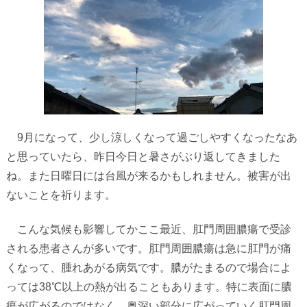
9
月になって、少し涼しくなって過ごしやすくなったなあ
と思っていたら、昨日今日と暑さがぶり返してきました
ね。また日曜日には台風が来るかもしれません。被害が出
ないことを祈ります。
こんな気候も影響してかここ最近、肛門周囲膿瘍で受診
される患者さんが多いです。肛門周囲膿瘍は急に肛門が痛
くなって、腫れあがる病気です。膿がたまるので場合によ
っては
38
℃以上の熱が出ることもあります。特に表面に膿
瘍が広がるのではなく、奥深い部分に広がっていく肛門周