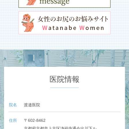
医院情報
院名
渡邉医院
住所
〒602-8462
京都府京都市上京区浄福寺通今出川下ル