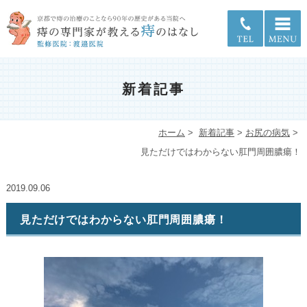
新着記事
ホーム
>
新着記事
>
お尻の病気
>
見ただけではわからない肛門周囲膿瘍！
2019.09.06
見ただけではわからない肛門周囲膿瘍！