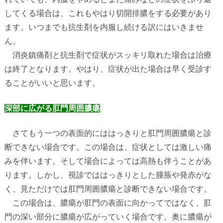
してくる場合は、これもやはり切開排膿をする必要があり
ます。いつまでも抗生剤を内服し続ける訳にはいきませ
ん。
消炎鎮痛剤と抗生剤で症状がスッキリ取れた場合は治療
は終了となります。やはり、症状が出た場合は早く受診す
ることがいいと思います。
深部に広がる肛門周囲膿瘍
さてもう一つの表面的にははっきりと肛門周囲膿瘍と診
断できない場合です。この場合は、症状としては激しい痛
みを伴います。そして場合によっては高熱も伴うことがあ
ります。しかし、視診でははっきりとした腫脹や発赤がな
く、見ただけでは肛門周囲膿瘍と診断できない場合です。
この場合は、膿瘍が肛門の表面に向かってではなく、肛
門の深い部分に膿瘍が広がっていく場合です。奥に膿瘍が