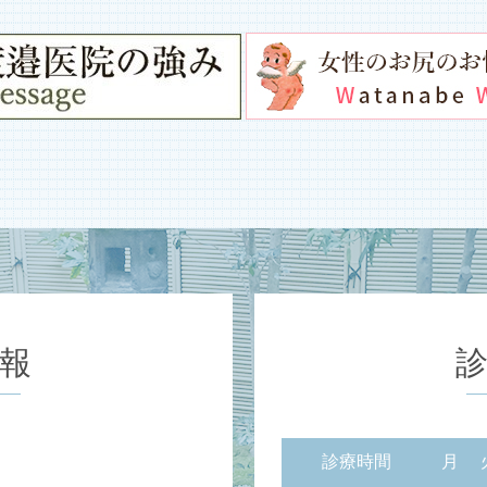
報
診療時間
月