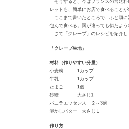
そうすると、今はフランスの宮廷料
レットも、簡単にお店で食べることが
ここまで書いたところで、ふと頭に
包んで食べる。国が違っても似たよう
さて「クレープ」のレシピを紹介し
「クレープ生地」
材料（作りやすい分量）
小麦粉 1カップ
牛乳 1カップ
たまご 1個
砂糖 大さじ1
バニラエッセンス ２～3滴
溶かしバター 大さじ１
作り方