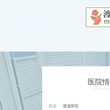
医院情
院名
渡邉医院