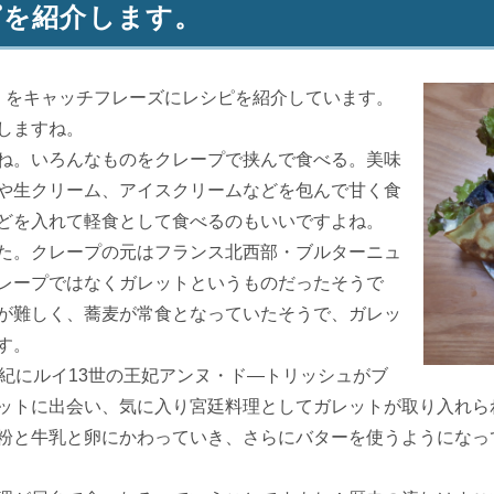
ピを紹介します。
をキャッチフレーズにレシピを紹介しています。
しますね。
ね。いろんなものをクレープで挟んで食べる。美味
や生クリーム、アイスクリームなどを包んで甘く食
どを入れて軽食として食べるのもいいですよね。
た。クレープの元はフランス北西部・ブルターニュ
レープではなくガレットというものだったそうで
が難しく、蕎麦が常食となっていたそうで、ガレッ
す。
紀にルイ13世の王妃アンヌ・ド―トリッシュがブ
ットに出会い、気に入り宮廷料理としてガレットが取り入れら
粉と牛乳と卵にかわっていき、さらにバターを使うようになっ