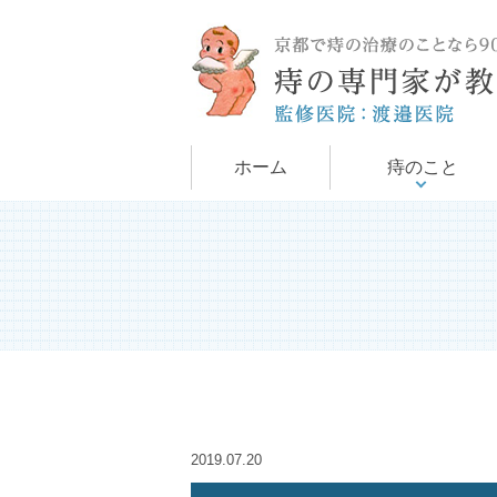
手術について
痔について
ホーム
痔のこと
2019.07.20