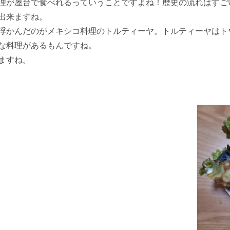
理が屋台で食べれるっていうことですよね！歴史の流れはすご
出来ますね。
浮かんだのがメキシコ料理のトルティーヤ。トルティーヤはト
な料理があるもんですね。
ますね。