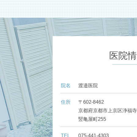
医院情
院名
渡邉医院
住所
〒602-8462
京都府京都市上京区浄福寺
竪亀屋町255
TEL
075-441-4303