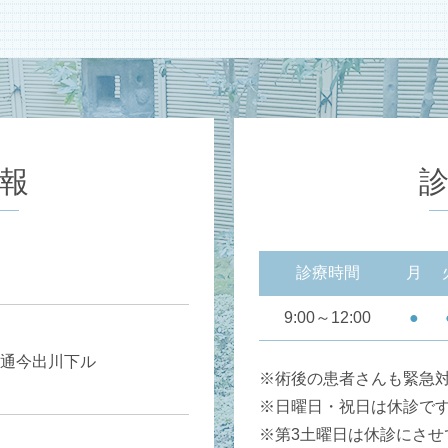
報
診療時間
月
9:00～12:00
●
通今出川下ル
※術後の患者さんも緊急
※日曜日・祝日は休診で
※第3土曜日は休診にさせ