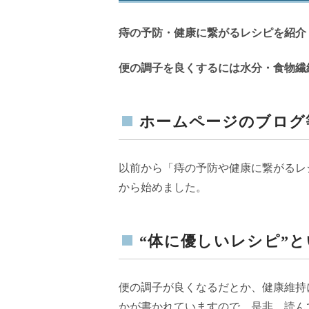
痔の予防・健康に繋がるレシピを紹介
便の調子を良くするには水分・食物繊
ホームページのブログ
以前から「痔の予防や健康に繋がるレ
から始めました。
“体に優しいレシピ”
便の調子が良くなるだとか、健康維持
かが書かれていますので、是非、読ん