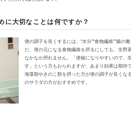
めに大切なことは何ですか？
便の調子を良くするには、“水分”“食物繊維”“腸の
だ、便の元になる食物繊維を摂るにしても、生野
なかなか摂れません。「便秘になりやすいので、
す」という方もおられますが、あまり効果は期待
海藻類やきのこ類を摂った方が便の調子が良くな
のサラダの方がおすすめです。