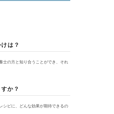
かけは？
養士の方と知り合うことができ、それ
ますか？
レシピに、どんな効果が期待できるの