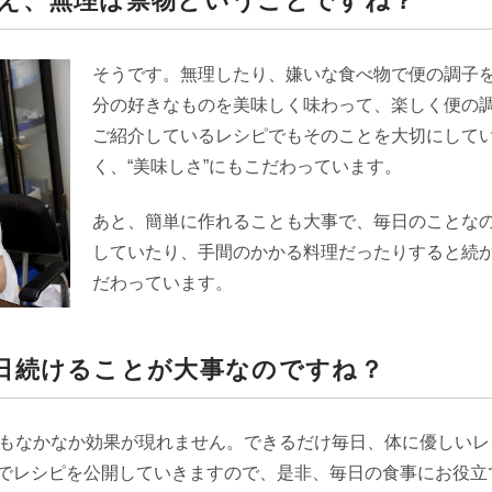
え、無理は禁物ということですね？
そうです。無理したり、嫌いな食べ物で便の調子
分の好きなものを美味しく味わって、楽しく便の
ご紹介しているレシピでもそのことを大切にして
く、“美味しさ”にもこだわっています。
あと、簡単に作れることも大事で、毎日のことな
していたり、手間のかかる料理だったりすると続
だわっています。
日続けることが大事なのですね？
てもなかなか効果が現れません。できるだけ毎日、体に優しい
でレシピを公開していきますので、是非、毎日の食事にお役立